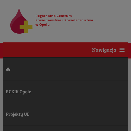
Regionalne Centrum
Krwiodawstwa i Krwiolecznictwa
w Opolu
Nawigacja
RCKIK Opole
Projekty UE