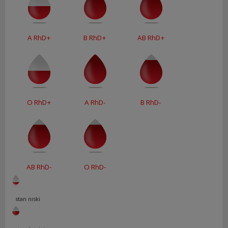
A RhD+
B RhD+
AB RhD+
O RhD+
A RhD-
B RhD-
AB RhD-
O RhD-
stan niski