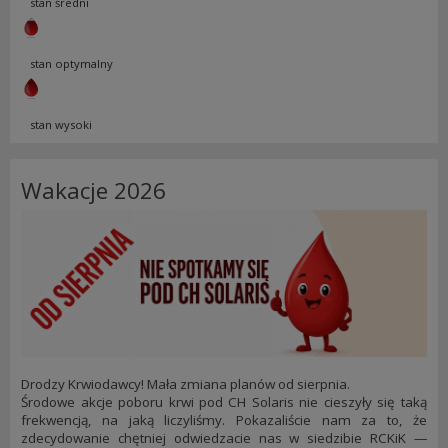
stan średni
stan optymalny
stan wysoki
Wakacje 2026
Drodzy Krwiodawcy! Mała zmiana planów od sierpnia.
Środowe akcje poboru krwi pod CH Solaris nie cieszyły się taką
frekwencją, na jaką liczyliśmy. Pokazaliście nam za to, że
zdecydowanie chętniej odwiedzacie nas w siedzibie RCKiK —