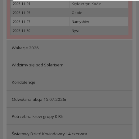
2025-11-24
Kędzierzyn-Koźle
2025-11-25
Opole
2025-11-27
Namysłów
2025-11-30
Nysa
Wakacje 2026
Widzimy się pod Solarisem
Kondolencje
Odwołana akcja 15.07.2026r.
Potrzebna krew grupy 0 Rh-
Światowy Dzień Krwiodawcy 14 czerwca