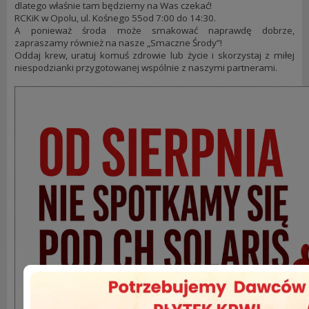
dlatego właśnie tam będziemy na Was czekać!
RCKiK w Opolu, ul. Kośnego 55od 7:00 do 14:30.
A ponieważ środa może smakować naprawdę dobrze,
zapraszamy również na nasze „Smaczne Środy”!
Oddaj krew, uratuj komuś zdrowie lub życie i skorzystaj z miłej
niespodzianki przygotowanej wspólnie z naszymi partnerami.