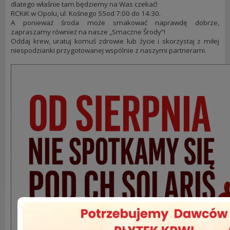
dlatego właśnie tam będziemy na Was czekać!
RCKiK w Opolu, ul. Kośnego 55od 7:00 do 14:30.
A ponieważ środa może smakować naprawdę dobrze,
zapraszamy również na nasze „Smaczne Środy”!
Oddaj krew, uratuj komuś zdrowie lub życie i skorzystaj z miłej
niespodzianki przygotowanej wspólnie z naszymi partnerami.