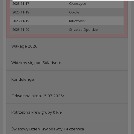
2025-11-17
Głubczyce
2025-11-18
Opole
2025-11-19
Kluczbork
2025-11-20
Strzelce Opolskie
Wakacje 2026
Widzimy się pod Solarisem
Kondolencje
Odwołana akcja 15.07.2026r.
Potrzebna krew grupy 0 Rh-
Światowy Dzień Krwiodawcy 14 czerwca