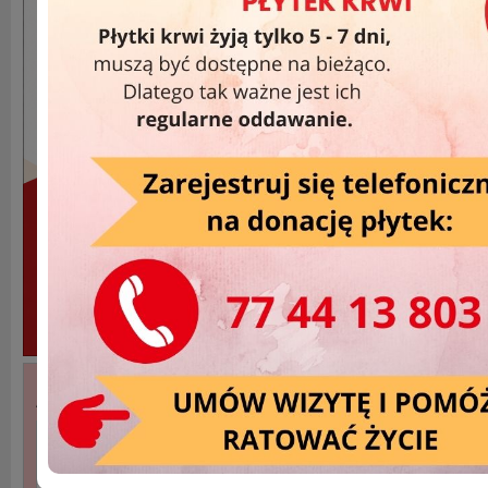
Akcje Wyjazdowe »
DATA
MIEJSCOWOŚĆ
2025-11-15
Krapkowice