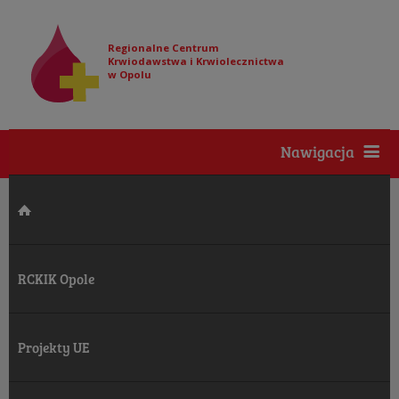
Regionalne Centrum
Krwiodawstwa i Krwiolecznictwa
w Opolu
Nawigacja
RCKIK Opole
Projekty UE