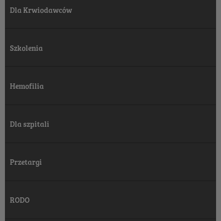
Dla Krwiodawców
Szkolenia
Hemofilia
Dla szpitali
Przetargi
RODO