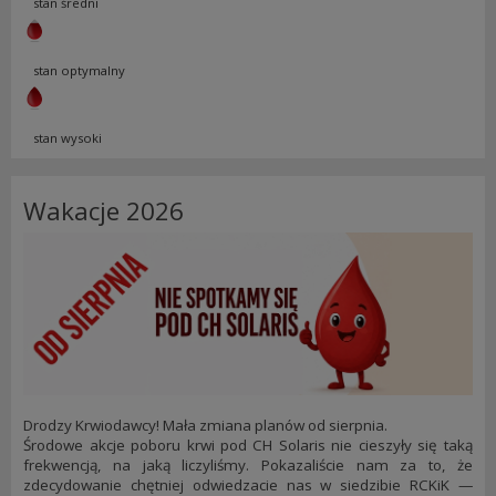
stan średni
stan optymalny
stan wysoki
Wakacje 2026
Drodzy Krwiodawcy! Mała zmiana planów od sierpnia.
Środowe akcje poboru krwi pod CH Solaris nie cieszyły się taką
frekwencją, na jaką liczyliśmy. Pokazaliście nam za to, że
zdecydowanie chętniej odwiedzacie nas w siedzibie RCKiK —