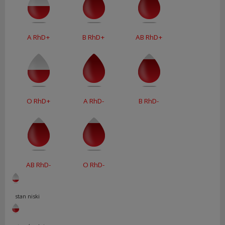
A RhD+
B RhD+
AB RhD+
O RhD+
A RhD-
B RhD-
AB RhD-
O RhD-
stan niski