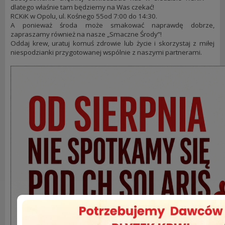
dlatego właśnie tam będziemy na Was czekać!
RCKiK w Opolu, ul. Kośnego 55od 7:00 do 14:30.
A ponieważ środa może smakować naprawdę dobrze,
zapraszamy również na nasze „Smaczne Środy”!
Oddaj krew, uratuj komuś zdrowie lub życie i skorzystaj z miłej
niespodzianki przygotowanej wspólnie z naszymi partnerami.