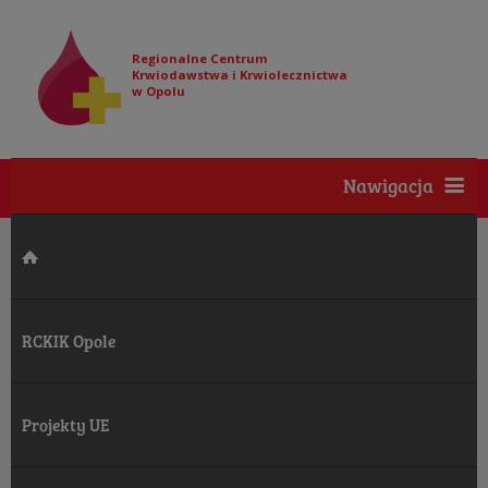
Regionalne Centrum
Krwiodawstwa i Krwiolecznictwa
w Opolu
Nawigacja
RCKIK Opole
Projekty UE