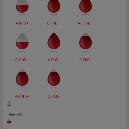
A RhD+
B RhD+
AB RhD+
O RhD+
A RhD-
B RhD-
AB RhD-
O RhD-
stan niski