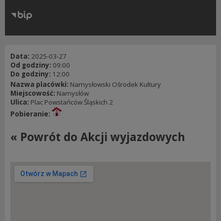
RODO
Klauzule informacyjne
Data:
2025-03-27
Od godziny:
09:00
Do godziny:
12:00
Nazwa placówki:
Namysłowski Ośrodek Kultury
Miejscowość:
Namysłów
Ulica:
Plac Powstańców Śląskich 2
Pobieranie:
« Powrót do Akcji wyjazdowych