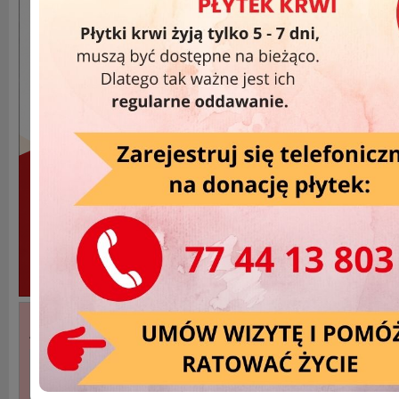
Akcje Wyjazdowe »
DATA
MIEJSCOWOŚĆ
2025-11-20
Strzelce Opolskie