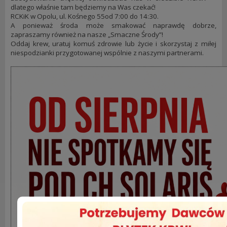
dlatego właśnie tam będziemy na Was czekać!
RCKiK w Opolu, ul. Kośnego 55od 7:00 do 14:30.
A ponieważ środa może smakować naprawdę dobrze,
zapraszamy również na nasze „Smaczne Środy”!
Oddaj krew, uratuj komuś zdrowie lub życie i skorzystaj z miłej
niespodzianki przygotowanej wspólnie z naszymi partnerami.