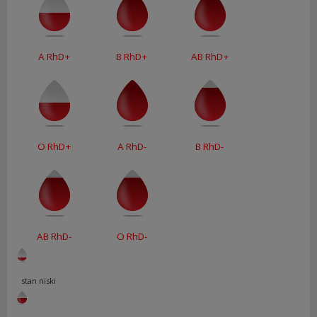
A RhD+
B RhD+
AB RhD+
O RhD+
A RhD-
B RhD-
AB RhD-
O RhD-
stan niski