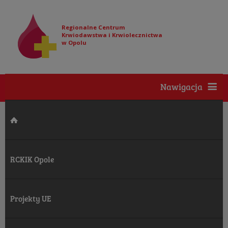
Regionalne Centrum
Krwiodawstwa i Krwiolecznictwa
w Opolu
Nawigacja
RCKIK Opole
Projekty UE