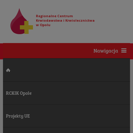
Regionalne Centrum
Krwiodawstwa i Krwiolecznictwa
w Opolu
Nawigacja
RCKIK Opole
Projekty UE