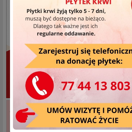
Akcje Wyjazdowe »
DATA
MIEJSCOWOŚĆ
2025-03-03
Opole