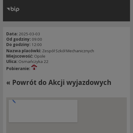
RODO
Klauzule informacyjne
Data:
2025-03-03
Od godziny:
09:00
Do godziny:
12:00
Nazwa placówki:
Zespół Szkół Mechanicznych
Miejscowość:
Opole
Ulica:
Osmańczyka 22
Pobieranie:
« Powrót do Akcji wyjazdowych