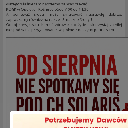
dlatego właśnie tam będziemy na Was czekać!
RCKiK w Opolu, ul. Kośnego 55od 7:00 do 14:30.
A ponieważ środa może smakować naprawdę dobrze,
zapraszamy również na nasze „Smaczne Środy”!
Oddaj krew, uratuj komuś zdrowie lub życie i skorzystaj z miłej
niespodzianki przygotowanej wspólnie z naszymi partnerami.