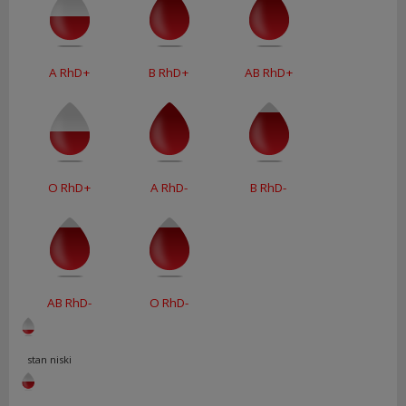
A RhD+
B RhD+
AB RhD+
O RhD+
A RhD-
B RhD-
AB RhD-
O RhD-
stan niski