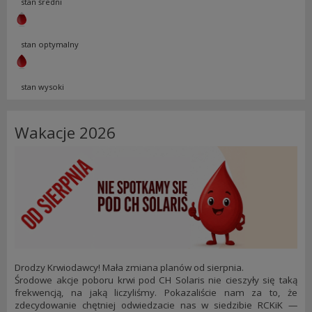
stan średni
stan optymalny
stan wysoki
Wakacje 2026
Drodzy Krwiodawcy! Mała zmiana planów od sierpnia.
Środowe akcje poboru krwi pod CH Solaris nie cieszyły się taką
frekwencją, na jaką liczyliśmy. Pokazaliście nam za to, że
zdecydowanie chętniej odwiedzacie nas w siedzibie RCKiK —