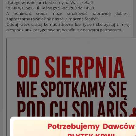
dlatego właśnie tam będziemy na Was czekać!
RCKiK w Opolu, ul. Kośnego 55od 7:00 do 14:30.
A ponieważ środa może smakować naprawdę dobrze,
zapraszamy również na nasze „Smaczne Środy”!
Oddaj krew, uratuj komuś zdrowie lub życie i skorzystaj z miłej
niespodzianki przygotowanej wspólnie z naszymi partnerami.