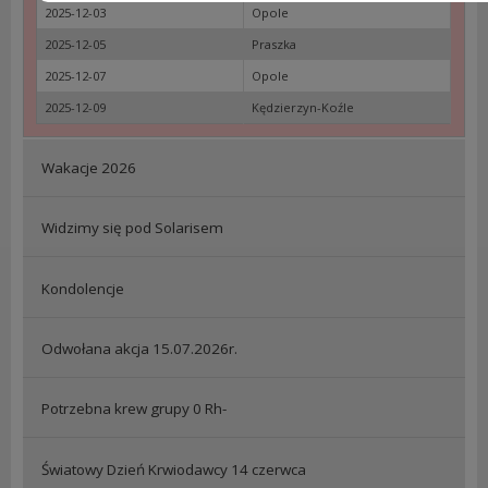
2025-12-03
Opole
2025-12-05
Praszka
2025-12-07
Opole
2025-12-09
Kędzierzyn-Koźle
Wakacje 2026
Widzimy się pod Solarisem
Kondolencje
Odwołana akcja 15.07.2026r.
Potrzebna krew grupy 0 Rh-
Światowy Dzień Krwiodawcy 14 czerwca