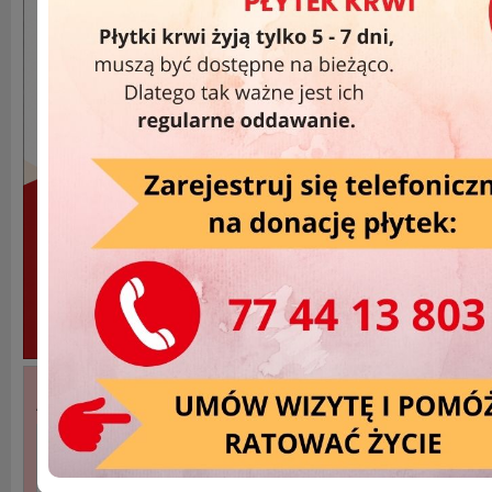
Akcje Wyjazdowe »
DATA
MIEJSCOWOŚĆ
2025-12-02
Nysa