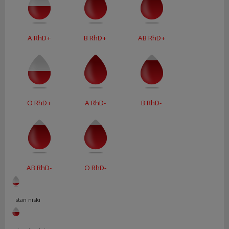
A RhD+
B RhD+
AB RhD+
O RhD+
A RhD-
B RhD-
AB RhD-
O RhD-
stan niski