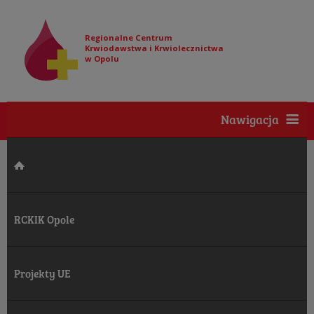
Regionalne Centrum
Krwiodawstwa i Krwiolecznictwa
w Opolu
Nawigacja
RCKIK Opole
Projekty UE