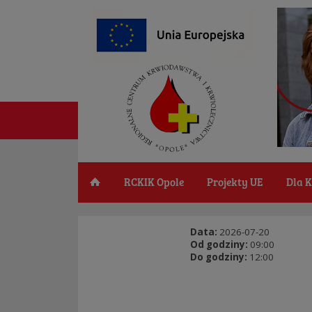
RCKIK Opole
Projekty UE
Dla 
Data:
2026-07-20
Od godziny:
09:00
Do godziny:
12:00