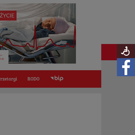
rzetargi
RODO