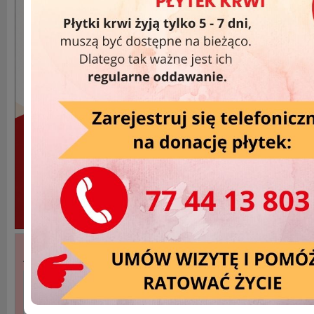
Akcje Wyjazdowe »
DATA
MIEJSCOWOŚĆ
2026-11-21
Krapkowice