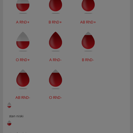
A RhD+
B RhD+
AB RhD+
O RhD+
A RhD-
B RhD-
AB RhD-
O RhD-
stan niski