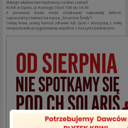
dlatego właśnie tam będziemy na Was czekać!
RCKiK w Opolu, ul. Kośnego 55od 7:00 do 14:30.
A ponieważ środa może smakować naprawdę dobrze,
zapraszamy również na nasze „Smaczne Środy”!
Oddaj krew, uratuj komuś zdrowie lub życie i skorzystaj z miłej
niespodzianki przygotowanej wspólnie z naszymi partnerami.