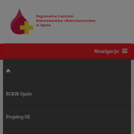
Regionalne Centrum
Krwiodawstwa i Krwiolecznictwa
w Opolu
Nawigacja
RCKIK Opole
Projekty UE