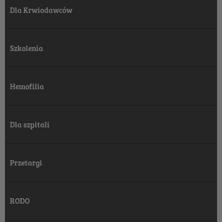
Dla Krwiodawców
Szkolenia
Hemofilia
Dla szpitali
Przetargi
RODO