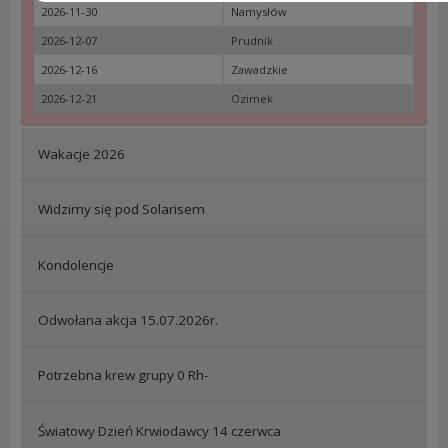
2026-11-30
Namysłów
2026-12-07
Prudnik
2026-12-16
Zawadzkie
2026-12-21
Ozimek
Wakacje 2026
Widzimy się pod Solarisem
Kondolencje
Odwołana akcja 15.07.2026r.
Potrzebna krew grupy 0 Rh-
Światowy Dzień Krwiodawcy 14 czerwca