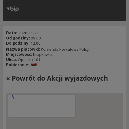
RODO
Klauzule informacyjne
Data:
2026-11-21
Od godziny:
09:00
Do godziny:
12:00
Nazwa placówki:
Komenda Powiatowa Policji
Miejscowość:
Krapkowice
Ulica:
Opolska 101
Pobieranie:
« Powrót do Akcji wyjazdowych