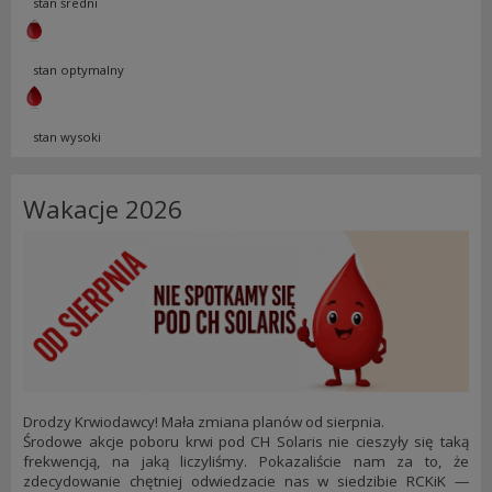
stan średni
stan optymalny
stan wysoki
Wakacje 2026
Drodzy Krwiodawcy! Mała zmiana planów od sierpnia.
Środowe akcje poboru krwi pod CH Solaris nie cieszyły się taką
frekwencją, na jaką liczyliśmy. Pokazaliście nam za to, że
zdecydowanie chętniej odwiedzacie nas w siedzibie RCKiK —