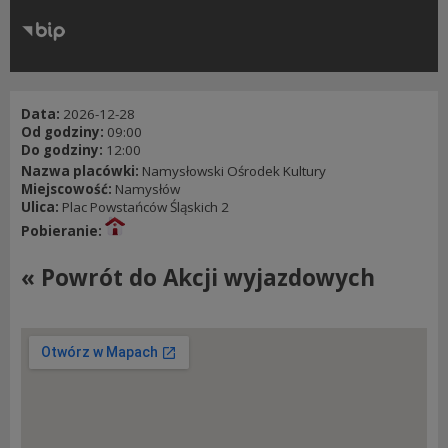
RODO
Klauzule informacyjne
Data:
2026-12-28
Od godziny:
09:00
Do godziny:
12:00
Nazwa placówki:
Namysłowski Ośrodek Kultury
Miejscowość:
Namysłów
Ulica:
Plac Powstańców Śląskich 2
Pobieranie:
« Powrót do Akcji wyjazdowych