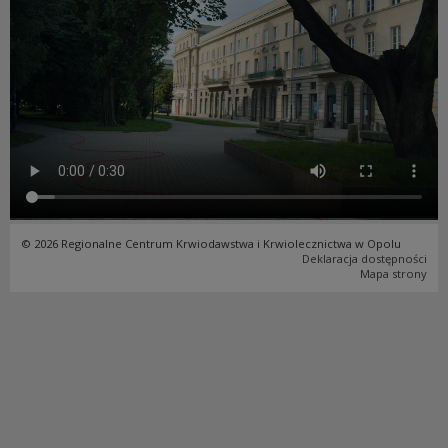
© 2026 Regionalne Centrum Krwiodawstwa i Krwiolecznictwa w Opolu
Deklaracja dostępności
Mapa strony