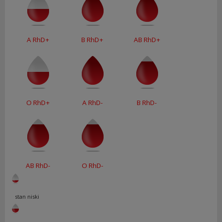
A RhD+
B RhD+
AB RhD+
O RhD+
A RhD-
B RhD-
AB RhD-
O RhD-
stan niski