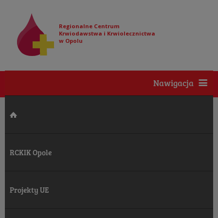
Regionalne Centrum
Krwiodawstwa i Krwiolecznictwa
w Opolu
Nawigacja
RCKIK Opole
Projekty UE