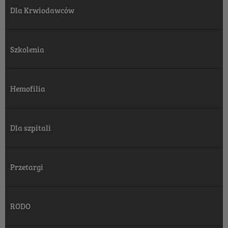
Dla Krwiodawców
Szkolenia
Hemofilia
Dla szpitali
Przetargi
RODO