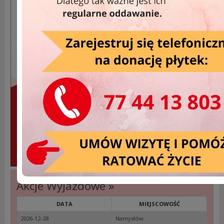
Akcje Wyjazdowe »
DATA
MIEJSCOWOŚĆ
2026-12-28
Namysłów