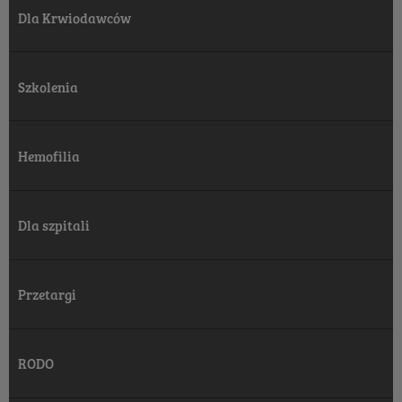
Dla Krwiodawców
Szkolenia
Hemofilia
Dla szpitali
Przetargi
RODO