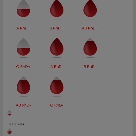
A RhD+
B RhD+
AB RhD+
O RhD+
A RhD-
B RhD-
AB RhD-
O RhD-
stan niski