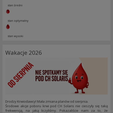
stan średni
stan optymalny
stan wysoki
Wakacje 2026
Drodzy Krwiodawcy! Mała zmiana planów od sierpnia.
Środowe akcje poboru krwi pod CH Solaris nie cieszyły się taką
frekwencją, na jaką liczyliśmy. Pokazaliście nam za to, że