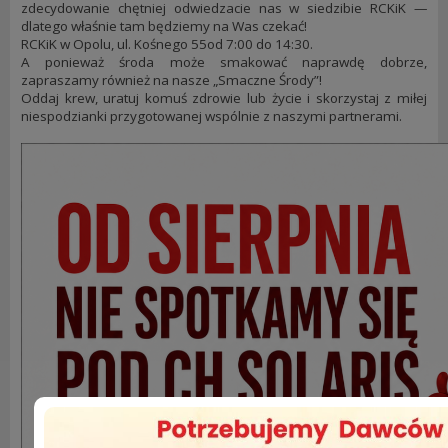
zdecydowanie chętniej odwiedzacie nas w siedzibie RCKiK —
dlatego właśnie tam będziemy na Was czekać!
RCKiK w Opolu, ul. Kośnego 55od 7:00 do 14:30.
A ponieważ środa może smakować naprawdę dobrze,
zapraszamy również na nasze „Smaczne Środy”!
Oddaj krew, uratuj komuś zdrowie lub życie i skorzystaj z miłej
niespodzianki przygotowanej wspólnie z naszymi partnerami.