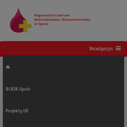
Regionalne Centrum
Krwiodawstwa i Krwiolecznictwa
w Opolu
Nawigacja
RCKIK Opole
Projekty UE