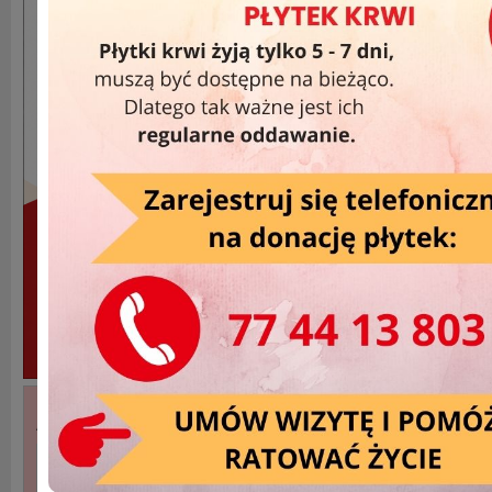
Akcje Wyjazdowe »
DATA
MIEJSCOWOŚĆ