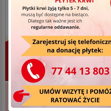
Akcje Wyjazdowe »
DATA
MIEJSCOWOŚĆ
2026-07-31
Opole