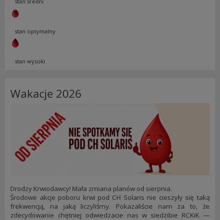
stan średni
stan optymalny
stan wysoki
Wakacje 2026
Drodzy Krwiodawcy! Mała zmiana planów od sierpnia.
Środowe akcje poboru krwi pod CH Solaris nie cieszyły się taką
frekwencją, na jaką liczyliśmy. Pokazaliście nam za to, że
zdecydowanie chętniej odwiedzacie nas w siedzibie RCKiK —