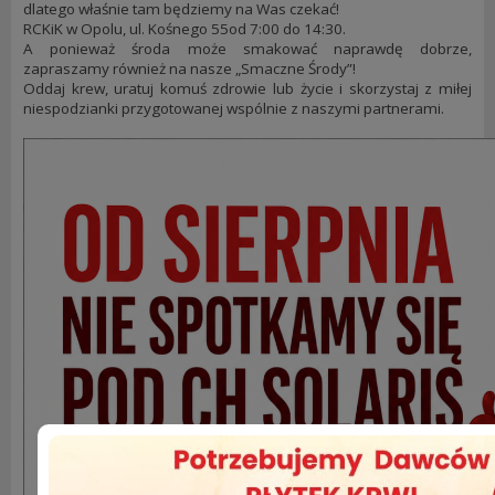
dlatego właśnie tam będziemy na Was czekać!
RCKiK w Opolu, ul. Kośnego 55od 7:00 do 14:30.
A ponieważ środa może smakować naprawdę dobrze,
zapraszamy również na nasze „Smaczne Środy”!
Oddaj krew, uratuj komuś zdrowie lub życie i skorzystaj z miłej
niespodzianki przygotowanej wspólnie z naszymi partnerami.