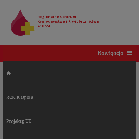
Regionalne Centrum
Krwiodawstwa i Krwiolecznictwa
w Opolu
Nawigacja
RCKIK Opole
Projekty UE