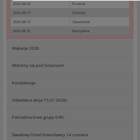
2026-08-03
Prudnik
2026-08-17
Ozimek
2026-08-19
Zawadzkie
2026-08-31
Namysłów
Wakacje 2026
Widzimy się pod Solarisem
Kondolencje
Odwołana akcja 15.07.2026r.
Potrzebna krew grupy 0 Rh-
Światowy Dzień Krwiodawcy 14 czerwca