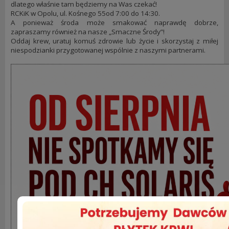
dlatego właśnie tam będziemy na Was czekać!
RCKiK w Opolu, ul. Kośnego 55od 7:00 do 14:30.
A ponieważ środa może smakować naprawdę dobrze,
zapraszamy również na nasze „Smaczne Środy”!
Oddaj krew, uratuj komuś zdrowie lub życie i skorzystaj z miłej
niespodzianki przygotowanej wspólnie z naszymi partnerami.