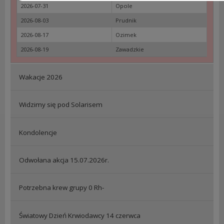
2026-07-31
Opole
2026-08-03
Prudnik
2026-08-17
Ozimek
2026-08-19
Zawadzkie
Wakacje 2026
Widzimy się pod Solarisem
Kondolencje
Odwołana akcja 15.07.2026r.
Potrzebna krew grupy 0 Rh-
Światowy Dzień Krwiodawcy 14 czerwca