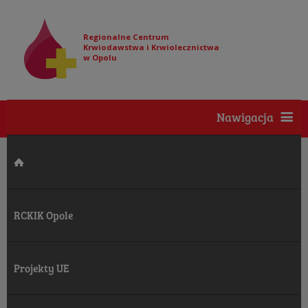
Regionalne Centrum
Krwiodawstwa i Krwiolecznictwa
w Opolu
Nawigacja
RCKIK Opole
Projekty UE