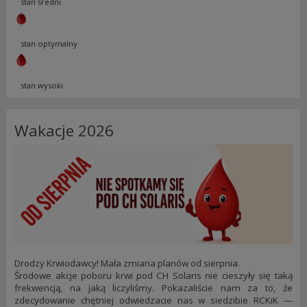
stan średni
stan optymalny
stan wysoki
Wakacje 2026
Drodzy Krwiodawcy! Mała zmiana planów od sierpnia.
Środowe akcje poboru krwi pod CH Solaris nie cieszyły się taką
frekwencją, na jaką liczyliśmy. Pokazaliście nam za to, że
zdecydowanie chętniej odwiedzacie nas w siedzibie RCKiK —