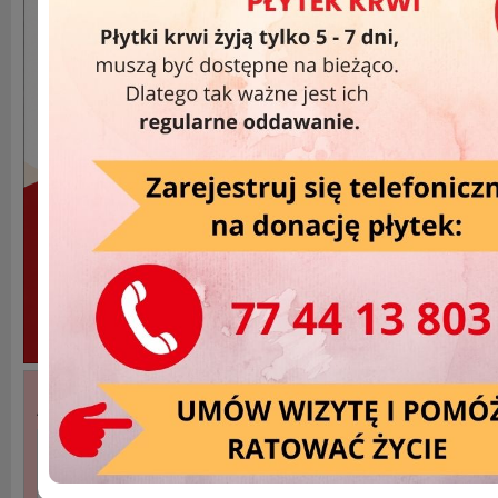
Akcje Wyjazdowe »
DATA
MIEJSCOWOŚĆ
2026-07-29
Opole