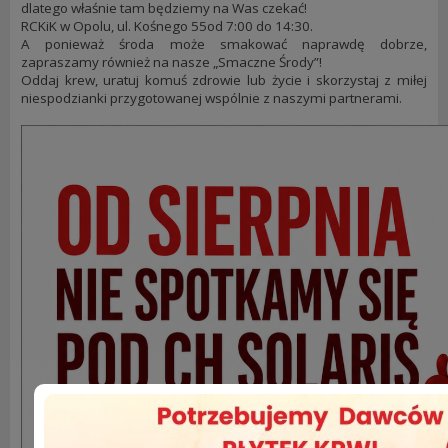
dlatego właśnie tam będziemy na Was czekać!
RCKiK w Opolu, ul. Kośnego 55od 7:00 do 14:30.
A ponieważ środa może smakować naprawdę dobrze,
zapraszamy również na nasze „Smaczne Środy”!
Oddaj krew, uratuj komuś zdrowie lub życie i skorzystaj z miłej
niespodzianki przygotowanej wspólnie z naszymi partnerami.