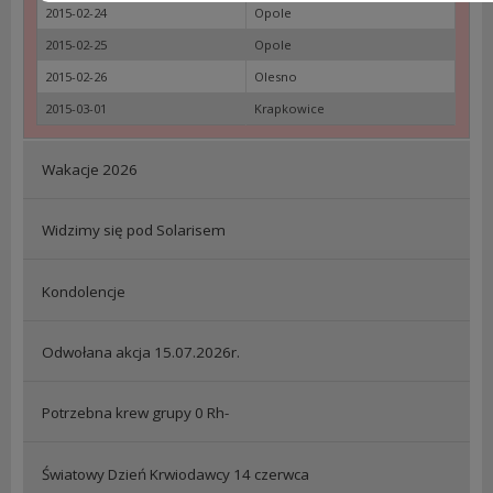
2015-02-24
Opole
2015-02-25
Opole
2015-02-26
Olesno
2015-03-01
Krapkowice
Wakacje 2026
Widzimy się pod Solarisem
Kondolencje
Odwołana akcja 15.07.2026r.
Potrzebna krew grupy 0 Rh-
Światowy Dzień Krwiodawcy 14 czerwca