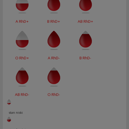
A RhD+
B RhD+
AB RhD+
O RhD+
A RhD-
B RhD-
AB RhD-
O RhD-
stan niski