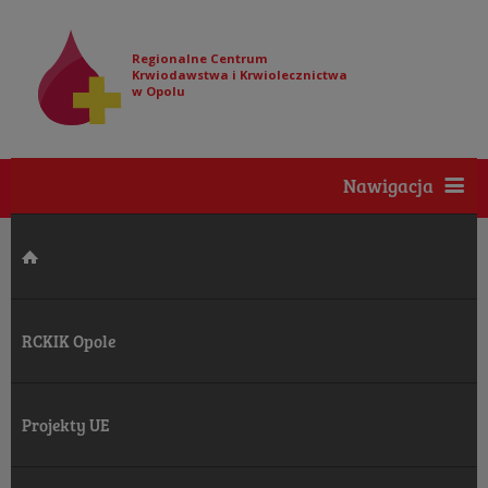
Regionalne Centrum
Krwiodawstwa i Krwiolecznictwa
w Opolu
Nawigacja
RCKIK Opole
Projekty UE