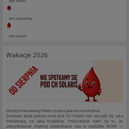
stan średni
stan optymalny
stan wysoki
Wakacje 2026
Drodzy Krwiodawcy! Mała zmiana planów od sierpnia.
Środowe akcje poboru krwi pod CH Solaris nie cieszyły się taką
frekwencją, na jaką liczyliśmy. Pokazaliście nam za to, że
zdecydowanie chętniej odwiedzacie nas w siedzibie RCKiK —