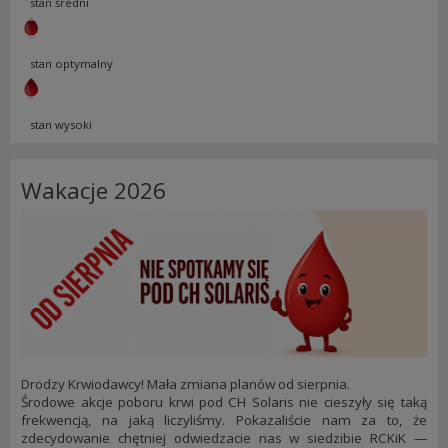
stan średni
stan optymalny
stan wysoki
Wakacje 2026
Drodzy Krwiodawcy! Mała zmiana planów od sierpnia.
Środowe akcje poboru krwi pod CH Solaris nie cieszyły się taką
frekwencją, na jaką liczyliśmy. Pokazaliście nam za to, że
zdecydowanie chętniej odwiedzacie nas w siedzibie RCKiK —