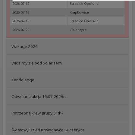
2026-07-17
Strzelce Opolskie
2026-07-18
Krapkowice
2026-07-19
Strzelce Opolskie
2026-07-20
Głubczyce
Wakacje 2026
Widzimy się pod Solarisem
Kondolencje
Odwołana akcja 15.07.2026r.
Potrzebna krew grupy 0 Rh-
Światowy Dzień Krwiodawcy 14 czerwca