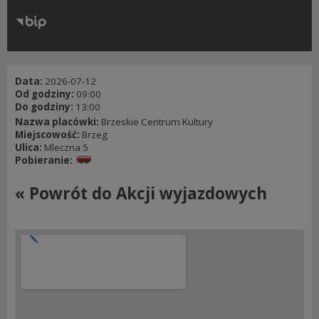
RODO
Klauzule informacyjne
Data:
2026-07-12
Od godziny:
09:00
Do godziny:
13:00
Nazwa placówki:
Brzeskie Centrum Kultury
Miejscowość:
Brzeg
Ulica:
Mleczna 5
Pobieranie:
« Powrót do Akcji wyjazdowych