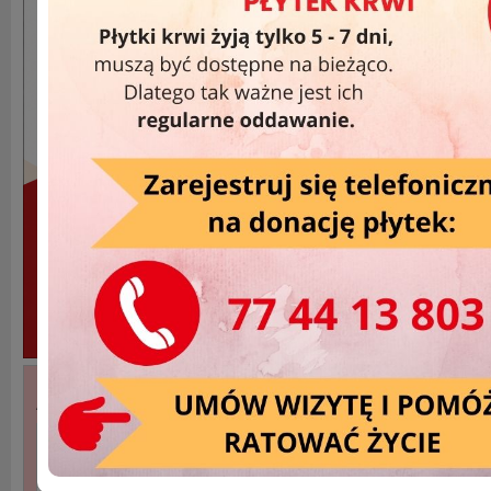
Akcje Wyjazdowe »
DATA
MIEJSCOWOŚĆ
2026-07-12
Brzeg