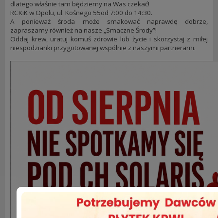
dlatego właśnie tam będziemy na Was czekać!
RCKiK w Opolu, ul. Kośnego 55od 7:00 do 14:30.
A ponieważ środa może smakować naprawdę dobrze,
zapraszamy również na nasze „Smaczne Środy”!
Oddaj krew, uratuj komuś zdrowie lub życie i skorzystaj z miłej
niespodzianki przygotowanej wspólnie z naszymi partnerami.