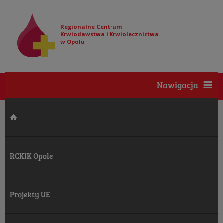
Regionalne Centrum
Krwiodawstwa i Krwiolecznictwa
w Opolu
Nawigacja
RCKIK Opole
Projekty UE