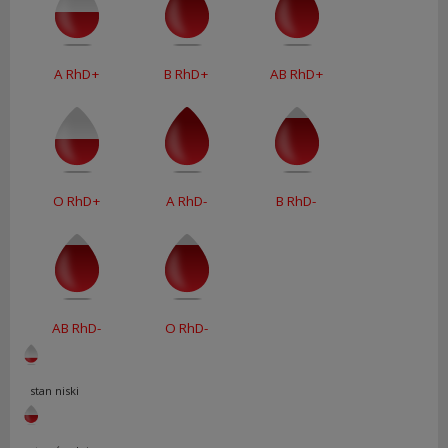
A RhD+
B RhD+
AB RhD+
O RhD+
A RhD-
B RhD-
AB RhD-
O RhD-
stan niski