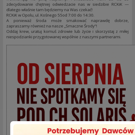
zdecydowanie chętniej odwiedzacie nas w siedzibie RCKiK —
dlatego właśnie tam będziemy na Was czekać!
RCKiK w Opolu, ul. Kośnego 55od 7:00 do 14:30.
A ponieważ środa może smakować naprawdę dobrze,
zapraszamy również na nasze „Smaczne Środy”!
Oddaj krew, uratuj komuś zdrowie lub życie i skorzystaj z miłej
niespodzianki przygotowanej wspólnie z naszymi partnerami.