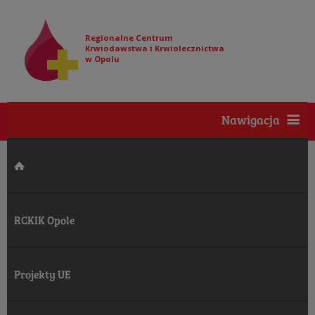
Regionalne Centrum
Krwiodawstwa i Krwiolecznictwa
w Opolu
Nawigacja
RCKIK Opole
Projekty UE