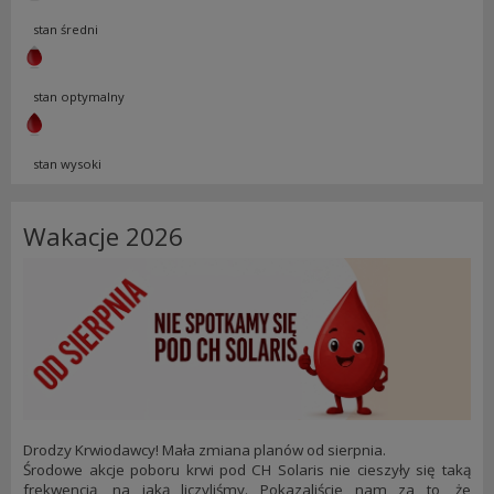
stan średni
stan optymalny
stan wysoki
Wakacje 2026
Drodzy Krwiodawcy! Mała zmiana planów od sierpnia.
Środowe akcje poboru krwi pod CH Solaris nie cieszyły się taką
frekwencją, na jaką liczyliśmy. Pokazaliście nam za to, że