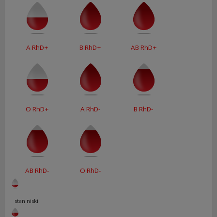
A RhD+
B RhD+
AB RhD+
O RhD+
A RhD-
B RhD-
AB RhD-
O RhD-
stan niski