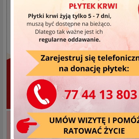
Akcje Wyjazdowe »
DATA
MIEJSCOWOŚĆ