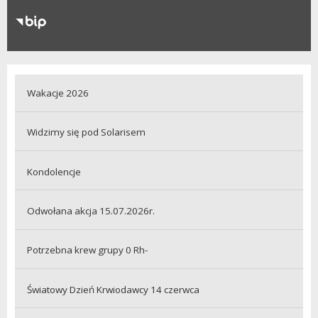
RODO
Klauzule informacyjne
Wakacje 2026
Widzimy się pod Solarisem
Kondolencje
Odwołana akcja 15.07.2026r.
Potrzebna krew grupy 0 Rh-
Światowy Dzień Krwiodawcy 14 czerwca