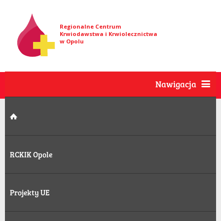
Regionalne Centrum
Krwiodawstwa i Krwiolecznictwa
w Opolu
Nawigacja
RCKIK Opole
Projekty UE