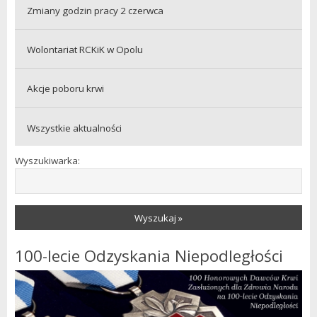
Zmiany godzin pracy 2 czerwca
Wolontariat RCKiK w Opolu
Akcje poboru krwi
Wszystkie aktualności
Wyszukiwarka:
Wyszukaj »
100-lecie Odzyskania Niepodległości