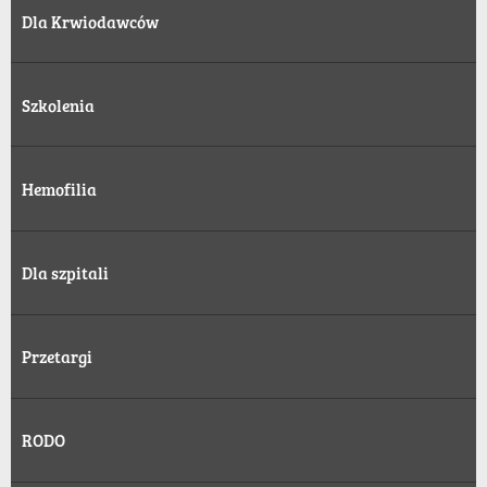
Dla Krwiodawców
Szkolenia
Hemofilia
Dla szpitali
Przetargi
RODO