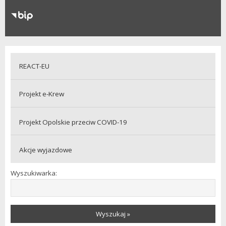
RODO
Klauzule informacyjne
REACT-EU
Projekt e-Krew
Projekt Opolskie przeciw COVID-19
Akcje wyjazdowe
Wyszukiwarka:
Wyszukaj »