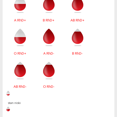
A RhD+
B RhD+
AB RhD+
O RhD+
A RhD-
B RhD-
AB RhD-
O RhD-
stan niski