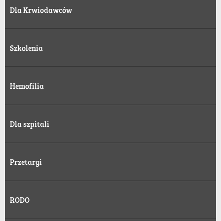
Dla Krwiodawców
Szkolenia
Hemofilia
Dla szpitali
Przetargi
RODO