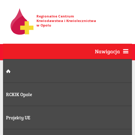
Regionalne Centrum
Krwiodawstwa i Krwiolecznictwa
w Opolu
Nawigacja
RCKIK Opole
Projekty UE