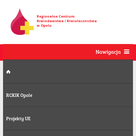
Regionalne Centrum
Krwiodawstwa i Krwiolecznictwa
w Opolu
Nawigacja
RCKIK Opole
Projekty UE