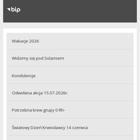
RODO
Klauzule informacyjne
Wakacje 2026
Widzimy się pod Solarisem
Kondolencje
Odwołana akcja 15.07.2026r.
Potrzebna krew grupy 0 Rh-
Światowy Dzień Krwiodawcy 14 czerwca