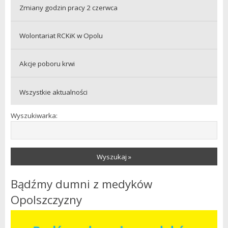
Zmiany godzin pracy 2 czerwca
Wolontariat RCKiK w Opolu
Akcje poboru krwi
Wszystkie aktualności
Wyszukiwarka:
Wyszukaj »
Bądźmy dumni z medyków
Opolszczyzny