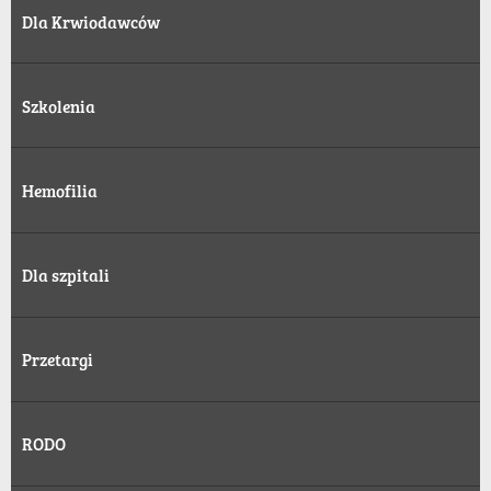
Dla Krwiodawców
Szkolenia
Hemofilia
Dla szpitali
Przetargi
RODO