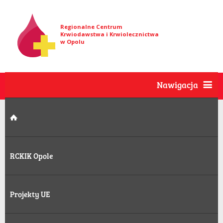
Regionalne Centrum
Krwiodawstwa i Krwiolecznictwa
w Opolu
Nawigacja
RCKIK Opole
Projekty UE