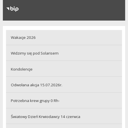
RODO
Klauzule informacyjne
Wakacje 2026
Widzimy się pod Solarisem
Kondolencje
Odwołana akcja 15.07.2026r.
Potrzebna krew grupy 0 Rh-
Światowy Dzień Krwiodawcy 14 czerwca