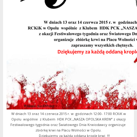
W dniach 13 oraz 14 czerwca 2015 r. w godzinach 12:00- 17:00 RCKiK w
Opolu wspólnie z Klubem HDK PCK „NASZA OPOLSKA KREW” z okazji
Festiwalowego tygodnia oraz Światowego Dnia Krwiodawcy organizuje
zbiórkę krwi na Placu Wolności w Opolu.
Dziękujemy za każdą oddaną kroplę krwi !!!