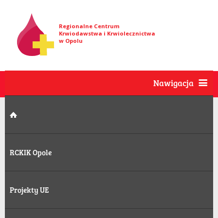
Regionalne Centrum
Krwiodawstwa i Krwiolecznictwa
w Opolu
Nawigacja
RCKIK Opole
Projekty UE