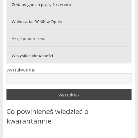
Zmiany godzin pracy 2 czerwca
Wolontariat RCKiK w Opolu
Akcje poboru krwi
Wszystkie aktualności
Wyszukiwarka:
Wyszukaj »
Co powinieneś wiedzieć o
kwarantannie