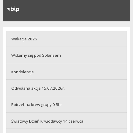
RODO
Klauzule informacyjne
Wakacje 2026
Widzimy się pod Solarisem
Kondolencje
Odwołana akcja 15.07.2026r.
Potrzebna krew grupy 0 Rh-
Światowy Dzień Krwiodawcy 14 czerwca