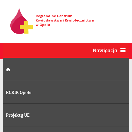
Regionalne Centrum
Krwiodawstwa i Krwiolecznictwa
w Opolu
Nawigacja
RCKIK Opole
Projekty UE