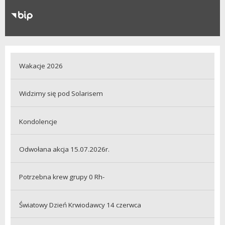
RODO
Klauzule informacyjne
Wakacje 2026
Widzimy się pod Solarisem
Kondolencje
Odwołana akcja 15.07.2026r.
Potrzebna krew grupy 0 Rh-
Światowy Dzień Krwiodawcy 14 czerwca