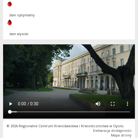
stan optymalny
stan wysoki
© 2026 Regionalne Centrum Krwiodawstwa i Krwiolecznictwa w Opolu
Deklaracja dostępności
Mapa strony