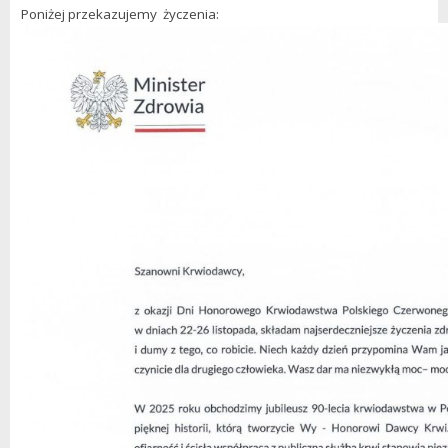
Poniżej przekazujemy życzenia: