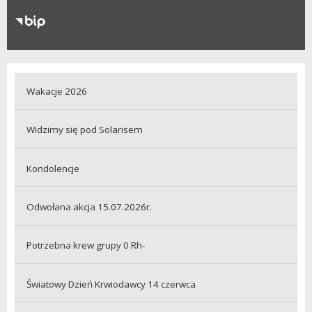
RODO
Klauzule informacyjne
Wakacje 2026
Widzimy się pod Solarisem
Kondolencje
Odwołana akcja 15.07.2026r.
Potrzebna krew grupy 0 Rh-
Światowy Dzień Krwiodawcy 14 czerwca