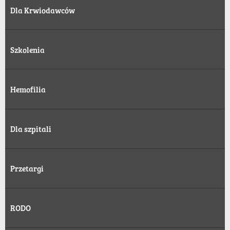
Dla Krwiodawców
Szkolenia
Hemofilia
Dla szpitali
Przetargi
RODO