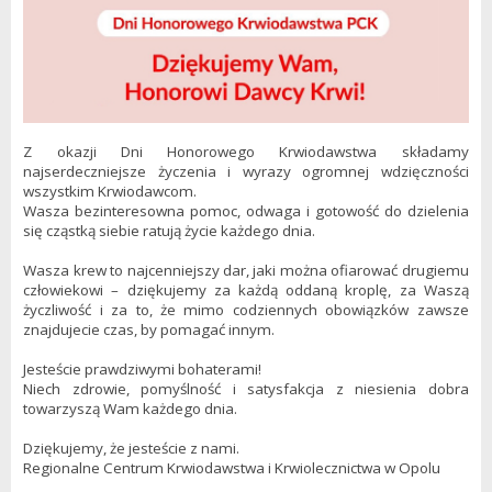
Z okazji Dni Honorowego Krwiodawstwa składamy
najserdeczniejsze życzenia i wyrazy ogromnej wdzięczności
wszystkim Krwiodawcom.
Wasza bezinteresowna pomoc, odwaga i gotowość do dzielenia
się cząstką siebie ratują życie każdego dnia.
Wasza krew to najcenniejszy dar, jaki można ofiarować drugiemu
człowiekowi – dziękujemy za każdą oddaną kroplę, za Waszą
życzliwość i za to, że mimo codziennych obowiązków zawsze
znajdujecie czas, by pomagać innym.
Jesteście prawdziwymi bohaterami!
Niech zdrowie, pomyślność i satysfakcja z niesienia dobra
towarzyszą Wam każdego dnia.
Dziękujemy, że jesteście z nami.
Regionalne Centrum Krwiodawstwa i Krwiolecznictwa w Opolu