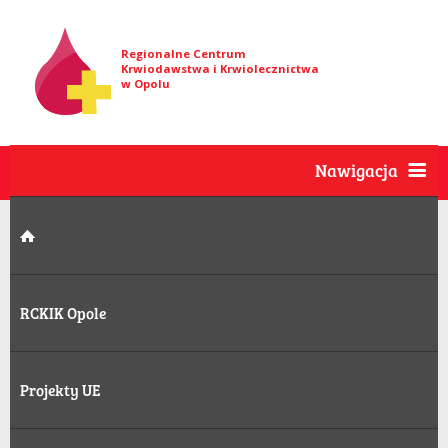
Regionalne Centrum
Krwiodawstwa i Krwiolecznictwa
w Opolu
Nawigacja
RCKIK Opole
Projekty UE