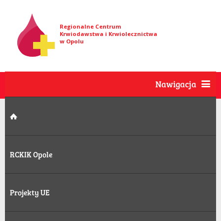
Regionalne Centrum
Krwiodawstwa i Krwiolecznictwa
w Opolu
Nawigacja
RCKIK Opole
Projekty UE