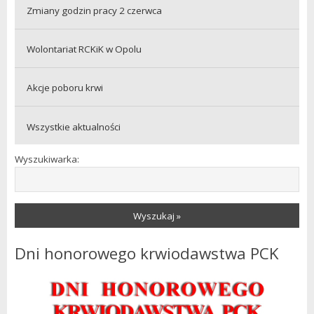
Zmiany godzin pracy 2 czerwca
Wolontariat RCKiK w Opolu
Akcje poboru krwi
Wszystkie aktualności
Wyszukiwarka:
Wyszukaj »
Dni honorowego krwiodawstwa PCK