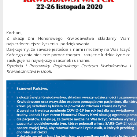
Kochani,
Z okazji Dni Honorowego Krwiodawstwa składamy Wam
najserdeczniejsze życzenia i podziękowania.
Dziękujemy, że zawsze jesteście z nami i możemy na Was liczyć.
Każdego dnia niesiecie pomoc chorym i ratujecie ludzkie życie co
zasługuje na największy szacunek i uznanie.
Dyrekcja i Pracownicy Regionalnego Centrum Krwiodawstwa i
Krwiolecznictwa w Opolu