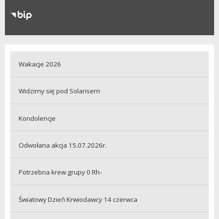
RODO
Klauzule informacyjne
Wakacje 2026
Widzimy się pod Solarisem
Kondolencje
Odwołana akcja 15.07.2026r.
Potrzebna krew grupy 0 Rh-
Światowy Dzień Krwiodawcy 14 czerwca