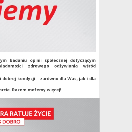
zym badaniu opinii społecznej dotyczącym
iadomości zdrowego odżywiania wśród
 dobrej kondycji – zarówno dla Was, jak i dla
arcie. Razem możemy więcej!