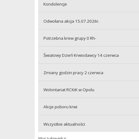
Kondolencje
Odwołana akcja 15.07.2026r.
Potrzebna krew grupy 0 Rh-
Światowy Dzień Krwiodawcy 14 czerwca
Zmiany godzin pracy 2 czerwca
Wolontariat RCKiK w Opolu
Akcje poboru krwi
Wszystkie aktualności
Wyszukiwarka: