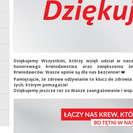
Dziękujemy Wszystkim, którzy wzięli udział w nas
honorowego krwiodawstwa oraz zwiększenia św
Krwiodawców. Wasze opinie są dla nas bezcenne! ❤️
Pamiętajcie, że zdrowe odżywianie to klucz do zdrowia i
tych, którym pomagacie!
Dziękujemy jeszcze raz za Wasze zaangażowanie i wsp