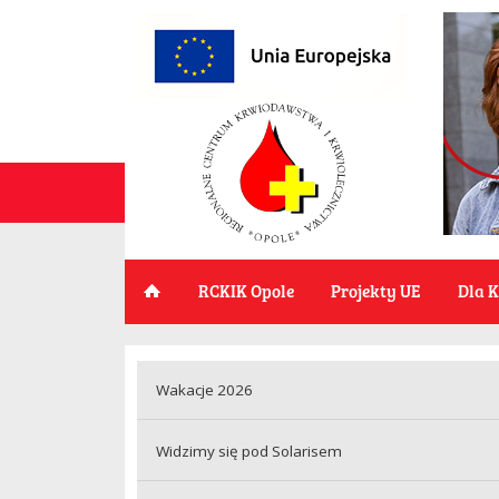
RCKIK Opole
Projekty UE
Dla 
Wakacje 2026
Widzimy się pod Solarisem