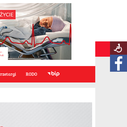
rzetargi
RODO