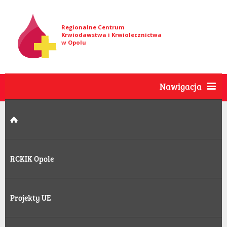
Regionalne Centrum
Krwiodawstwa i Krwiolecznictwa
w Opolu
Nawigacja
RCKIK Opole
Projekty UE