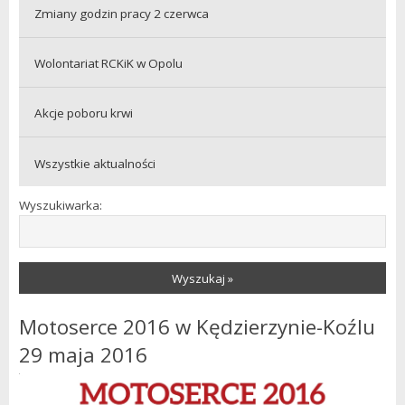
Zmiany godzin pracy 2 czerwca
Wolontariat RCKiK w Opolu
Akcje poboru krwi
Wszystkie aktualności
Wyszukiwarka:
Wyszukaj »
Motoserce 2016 w Kędzierzynie-Koźlu
29 maja 2016