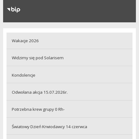
RODO
Klauzule informacyjne
Wakacje 2026
Widzimy się pod Solarisem
Kondolencje
Odwołana akcja 15.07.2026r.
Potrzebna krew grupy 0 Rh-
Światowy Dzień Krwiodawcy 14 czerwca