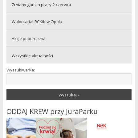
Zmiany godzin pracy 2 czerwca
Wolontariat RCKiK w Opolu
Akcje poboru krwi
Wszystkie aktualności
Wyszukiwarka:
Wyszukaj »
ODDAJ KREW przy JuraParku