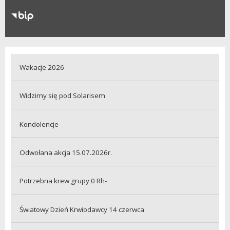
RODO
Klauzule informacyjne
Wakacje 2026
Widzimy się pod Solarisem
Kondolencje
Odwołana akcja 15.07.2026r.
Potrzebna krew grupy 0 Rh-
Światowy Dzień Krwiodawcy 14 czerwca