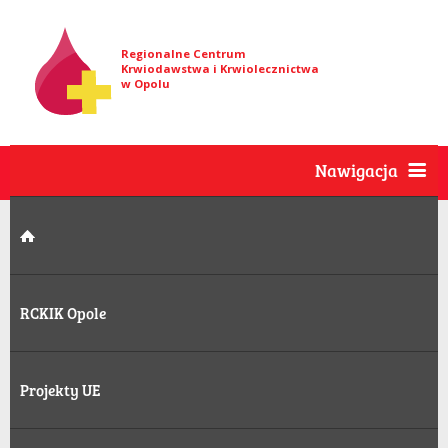
Regionalne Centrum
Krwiodawstwa i Krwiolecznictwa
w Opolu
Nawigacja
RCKIK Opole
Projekty UE