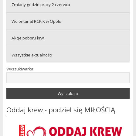
Zmiany godzin pracy 2 czerwca
Wolontariat RCKiK w Opolu
Akcje poboru krwi
Wszystkie aktualności
Wyszukiwarka:
Wyszukaj »
Oddaj krew - podziel się MIŁOŚCIĄ