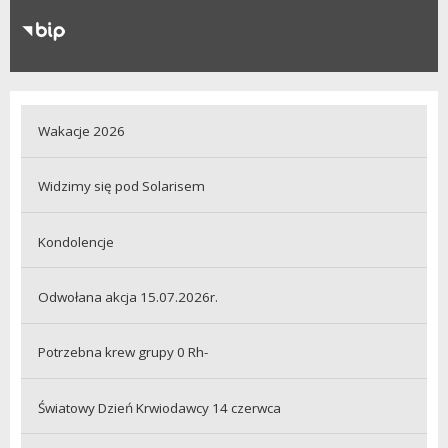
RODO
Klauzule informacyjne
Wakacje 2026
Widzimy się pod Solarisem
Kondolencje
Odwołana akcja 15.07.2026r.
Potrzebna krew grupy 0 Rh-
Światowy Dzień Krwiodawcy 14 czerwca