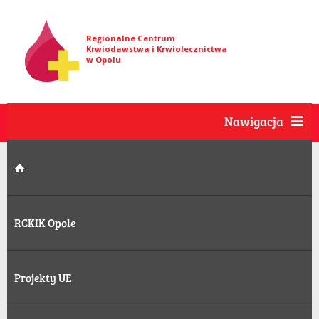
Regionalne Centrum
Krwiodawstwa i Krwiolecznictwa
w Opolu
Nawigacja
RCKIK Opole
Projekty UE