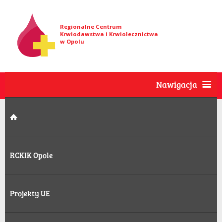
Regionalne Centrum
Krwiodawstwa i Krwiolecznictwa
w Opolu
Nawigacja
RCKIK Opole
Projekty UE