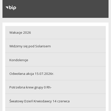
RODO
Klauzule informacyjne
Wakacje 2026
Widzimy się pod Solarisem
Kondolencje
Odwołana akcja 15.07.2026r.
Potrzebna krew grupy 0 Rh-
Światowy Dzień Krwiodawcy 14 czerwca