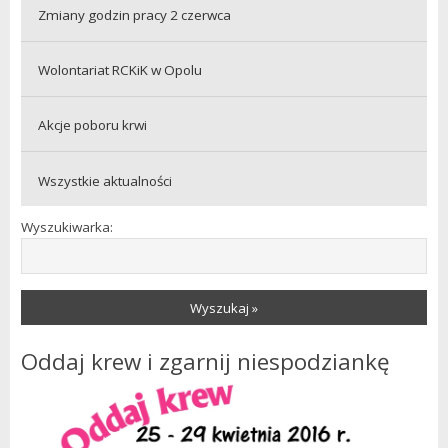
Zmiany godzin pracy 2 czerwca
Wolontariat RCKiK w Opolu
Akcje poboru krwi
Wszystkie aktualności
Wyszukiwarka:
Wyszukaj »
Oddaj krew i zgarnij niespodziankę