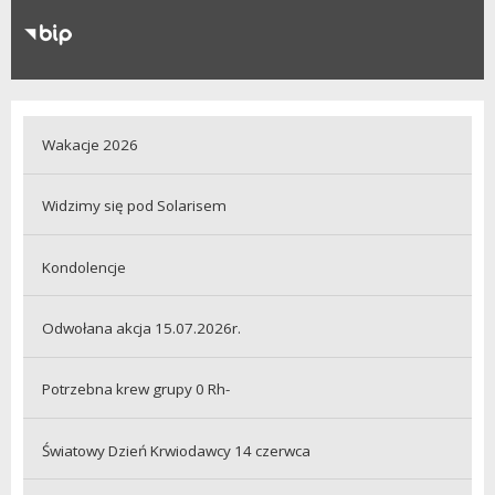
RODO
Klauzule informacyjne
Wakacje 2026
Widzimy się pod Solarisem
Kondolencje
Odwołana akcja 15.07.2026r.
Potrzebna krew grupy 0 Rh-
Światowy Dzień Krwiodawcy 14 czerwca