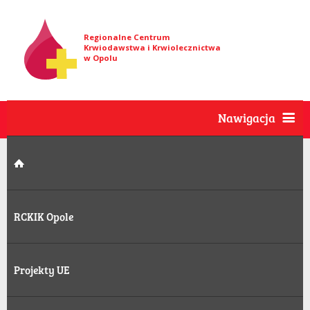
Regionalne Centrum
Krwiodawstwa i Krwiolecznictwa
w Opolu
Nawigacja
RCKIK Opole
Projekty UE