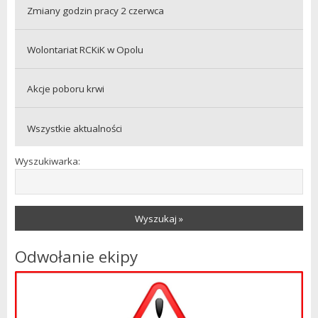
Zmiany godzin pracy 2 czerwca
Wolontariat RCKiK w Opolu
Akcje poboru krwi
Wszystkie aktualności
Wyszukiwarka:
Wyszukaj »
Odwołanie ekipy