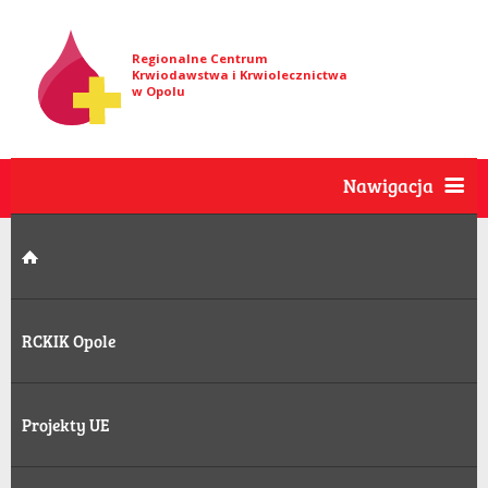
Regionalne Centrum
Krwiodawstwa i Krwiolecznictwa
w Opolu
Nawigacja
RCKIK Opole
Projekty UE