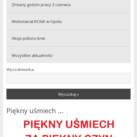
Zmiany godzin pracy 2 czerwca
Wolontariat RCKiK w Opolu
Akcje poboru krwi
Wszystkie aktualności
Wyszukiwarka:
Wyszukaj »
Piękny uśmiech ...