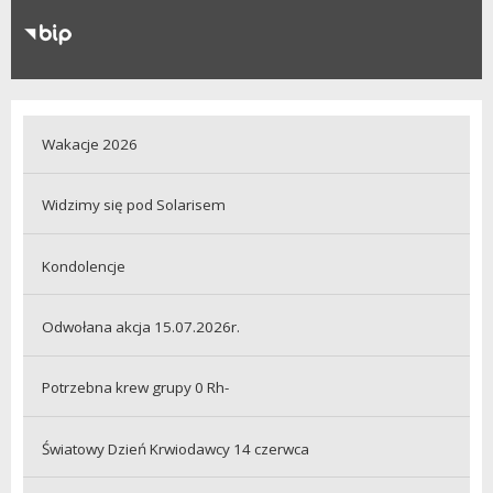
RODO
Klauzule informacyjne
Wakacje 2026
Widzimy się pod Solarisem
Kondolencje
Odwołana akcja 15.07.2026r.
Potrzebna krew grupy 0 Rh-
Światowy Dzień Krwiodawcy 14 czerwca