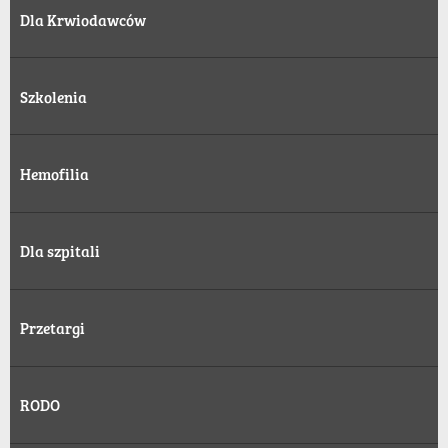
Dla Krwiodawców
Szkolenia
Hemofilia
Dla szpitali
Przetargi
RODO