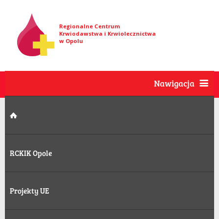
Regionalne Centrum
Krwiodawstwa i Krwiolecznictwa
w Opolu
Nawigacja
RCKIK Opole
Projekty UE