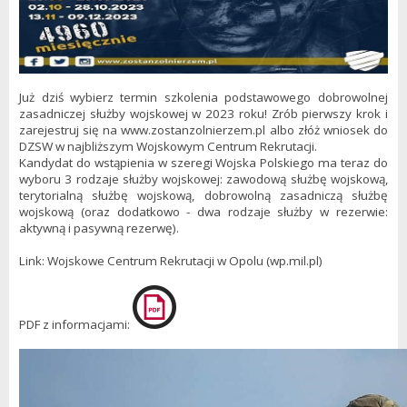
Już dziś wybierz termin szkolenia podstawowego dobrowolnej
zasadniczej służby wojskowej w 2023 roku! Zrób pierwszy krok i
zarejestruj się na www.zostanzolnierzem.pl albo złóż wniosek do
DZSW w najbliższym Wojskowym Centrum Rekrutacji.
Kandydat do wstąpienia w szeregi Wojska Polskiego ma teraz do
wyboru 3 rodzaje służby wojskowej: zawodową służbę wojskową,
terytorialną służbę wojskową, dobrowolną zasadniczą służbę
wojskową (oraz dodatkowo - dwa rodzaje służby w rezerwie:
aktywną i pasywną rezerwę).
Link:
Wojskowe Centrum Rekrutacji w Opolu (wp.mil.pl)
P
DF z informacjami: