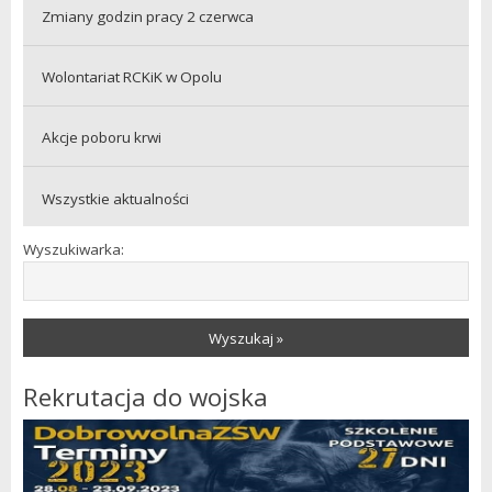
Zmiany godzin pracy 2 czerwca
Wolontariat RCKiK w Opolu
Akcje poboru krwi
Wszystkie aktualności
Wyszukiwarka:
Wyszukaj »
Rekrutacja do wojska