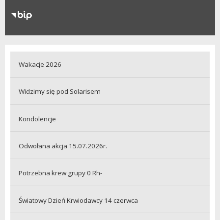
RODO
Klauzule informacyjne
Wakacje 2026
Widzimy się pod Solarisem
Kondolencje
Odwołana akcja 15.07.2026r.
Potrzebna krew grupy 0 Rh-
Światowy Dzień Krwiodawcy 14 czerwca