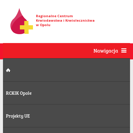
Regionalne Centrum
Krwiodawstwa i Krwiolecznictwa
w Opolu
Nawigacja
RCKIK Opole
Projekty UE