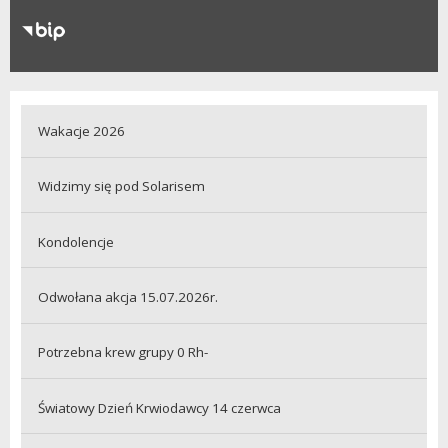
RODO
Klauzule informacyjne
Wakacje 2026
Widzimy się pod Solarisem
Kondolencje
Odwołana akcja 15.07.2026r.
Potrzebna krew grupy 0 Rh-
Światowy Dzień Krwiodawcy 14 czerwca