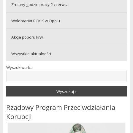
Zmiany godzin pracy 2 czerwca
Wolontariat RCKiK w Opolu
Akcje poboru krwi
Wszystkie aktualności
Wyszukiwarka:
Wyszukaj »
Rządowy Program Przeciwdziałania
Korupcji