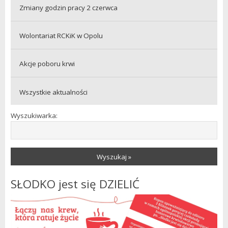
Zmiany godzin pracy 2 czerwca
Wolontariat RCKiK w Opolu
Akcje poboru krwi
Wszystkie aktualności
Wyszukiwarka:
Wyszukaj »
SŁODKO jest się DZIELIĆ