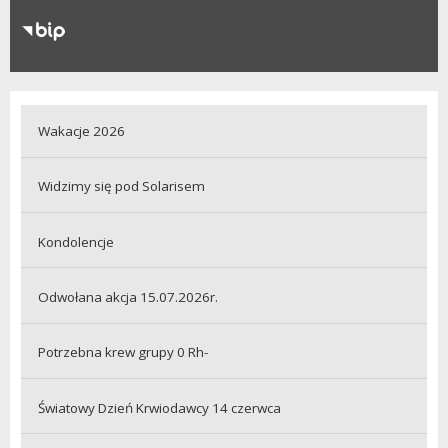
RODO
Klauzule informacyjne
Wakacje 2026
Widzimy się pod Solarisem
Kondolencje
Odwołana akcja 15.07.2026r.
Potrzebna krew grupy 0 Rh-
Światowy Dzień Krwiodawcy 14 czerwca