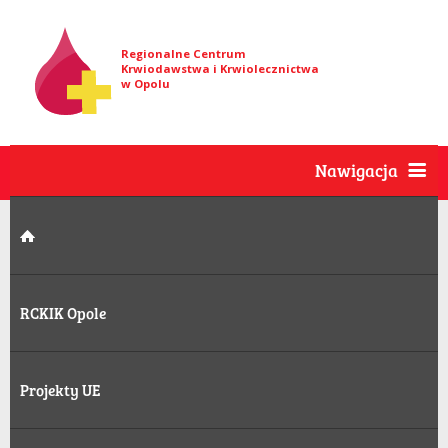
Regionalne Centrum
Krwiodawstwa i Krwiolecznictwa
w Opolu
Nawigacja
RCKIK Opole
Projekty UE