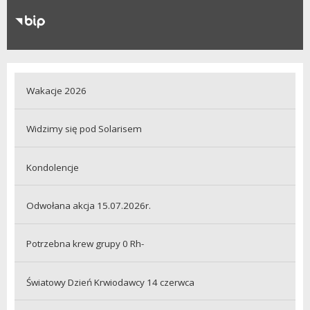
RODO
Klauzule informacyjne
Wakacje 2026
Widzimy się pod Solarisem
Kondolencje
Odwołana akcja 15.07.2026r.
Potrzebna krew grupy 0 Rh-
Światowy Dzień Krwiodawcy 14 czerwca