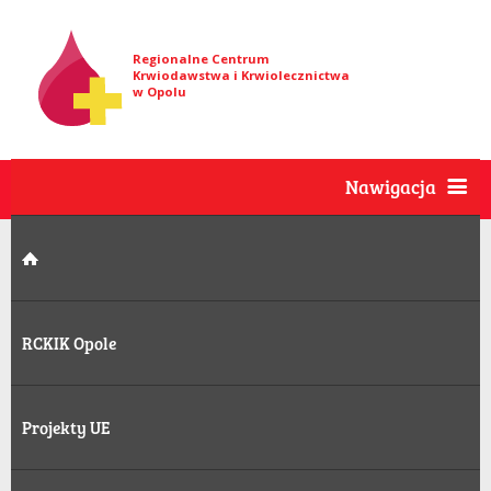
Regionalne Centrum
Krwiodawstwa i Krwiolecznictwa
w Opolu
Nawigacja
RCKIK Opole
Projekty UE