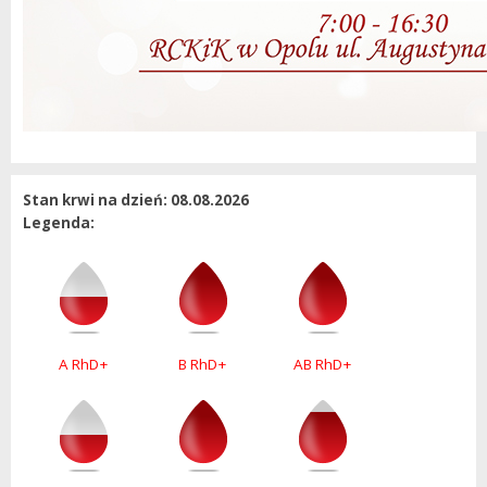
Stan krwi na dzień: 08.08.2026
Legenda:
A RhD+
B RhD+
AB RhD+