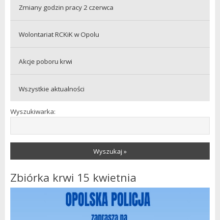
Zmiany godzin pracy 2 czerwca
Wolontariat RCKiK w Opolu
Akcje poboru krwi
Wszystkie aktualności
Wyszukiwarka:
Wyszukaj »
Zbiórka krwi 15 kwietnia