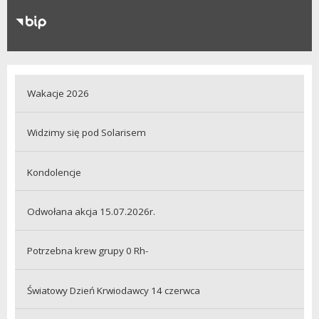
RODO
Klauzule informacyjne
Wakacje 2026
Widzimy się pod Solarisem
Kondolencje
Odwołana akcja 15.07.2026r.
Potrzebna krew grupy 0 Rh-
Światowy Dzień Krwiodawcy 14 czerwca