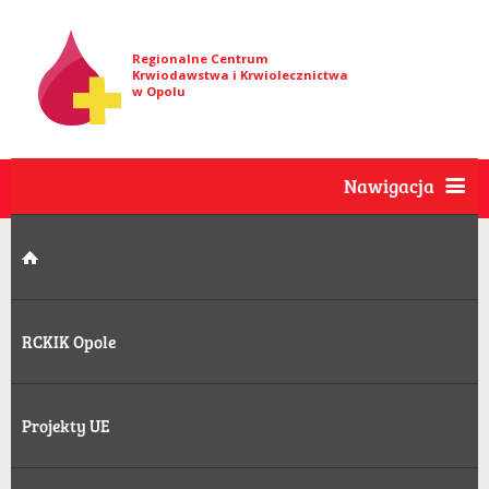
Regionalne Centrum
Krwiodawstwa i Krwiolecznictwa
w Opolu
Nawigacja
RCKIK Opole
Projekty UE