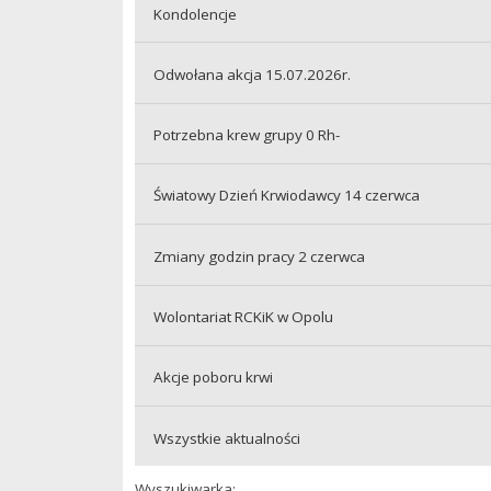
Kondolencje
Odwołana akcja 15.07.2026r.
Potrzebna krew grupy 0 Rh-
Światowy Dzień Krwiodawcy 14 czerwca
Zmiany godzin pracy 2 czerwca
Wolontariat RCKiK w Opolu
Akcje poboru krwi
Wszystkie aktualności
Wyszukiwarka: