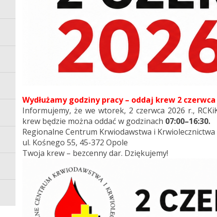
Wydłużamy godziny pracy – oddaj krew 2 czerwca
Informujemy, że we wtorek, 2 czerwca 2026 r., RCKi
krew będzie można oddać w godzinach
07:00–16:30.
Regionalne Centrum Krwiodawstwa i Krwiolecznictwa
ul. Kośnego 55, 45-372 Opole
Twoja krew – bezcenny dar. Dziękujemy!