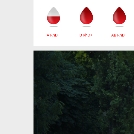
A RhD+
B RhD+
AB RhD+