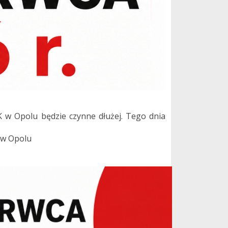
K w Opolu będzie czynne dłużej. Tego dnia
 w Opolu