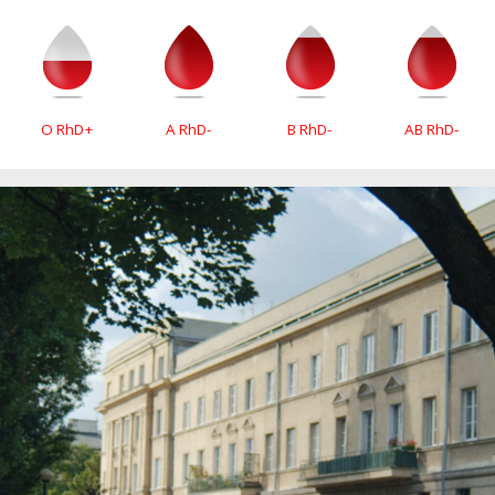
O RhD+
A RhD-
B RhD-
AB RhD-