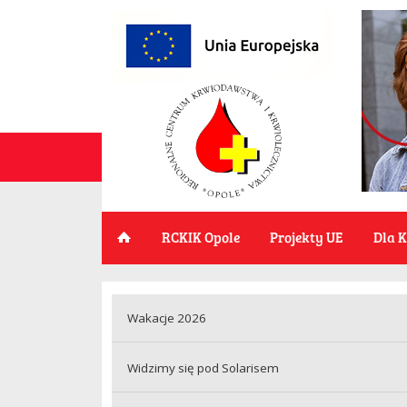
RCKIK Opole
Projekty UE
Dla 
Wakacje 2026
Widzimy się pod Solarisem