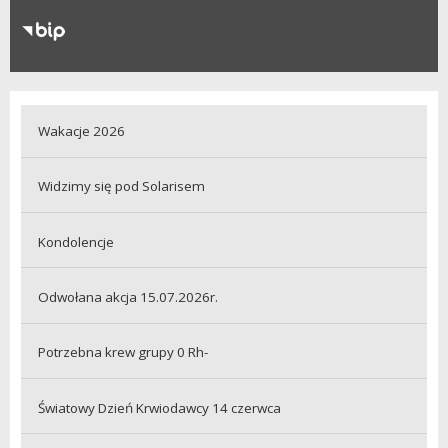
RODO
Klauzule informacyjne
Wakacje 2026
Widzimy się pod Solarisem
Kondolencje
Odwołana akcja 15.07.2026r.
Potrzebna krew grupy 0 Rh-
Światowy Dzień Krwiodawcy 14 czerwca