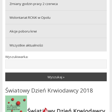
Zmiany godzin pracy 2 czerwca
Wolontariat RCKiK w Opolu
Akcje poboru krwi
Wszystkie aktualności
Wyszukiwarka:
Wyszukaj »
Światowy Dzień Krwiodawcy 2018