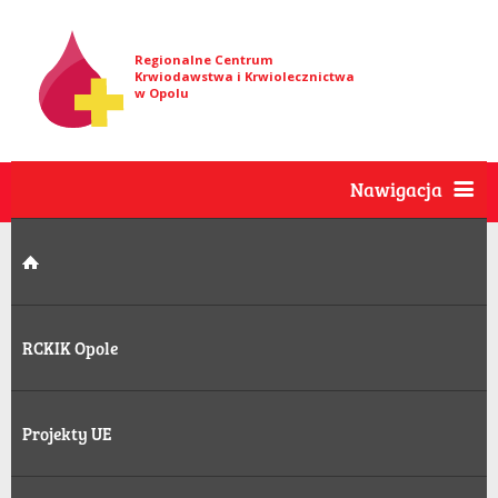
Regionalne Centrum
Krwiodawstwa i Krwiolecznictwa
w Opolu
Nawigacja
RCKIK Opole
Projekty UE