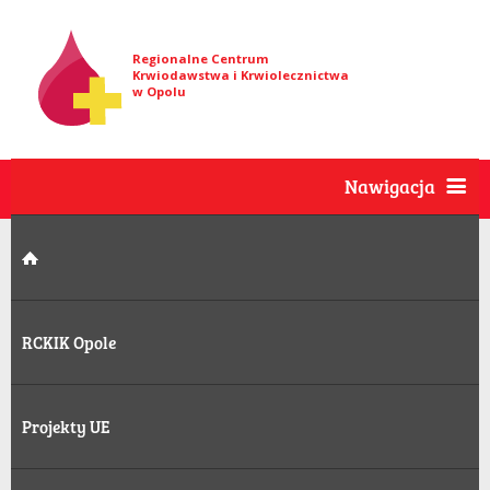
Regionalne Centrum
Krwiodawstwa i Krwiolecznictwa
w Opolu
Nawigacja
RCKIK Opole
Projekty UE