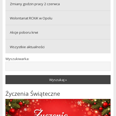
Zmiany godzin pracy 2 czerwca
Wolontariat RCKiK w Opolu
Akcje poboru krwi
Wszystkie aktualności
Wyszukiwarka:
Wyszukaj »
Życzenia Świąteczne