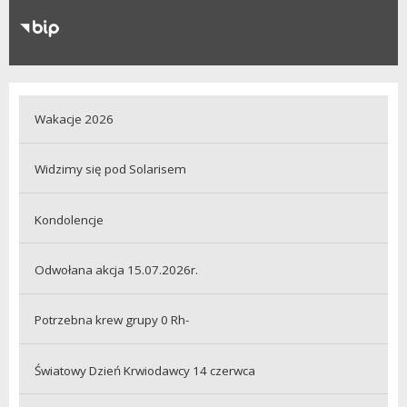
RODO
Klauzule informacyjne
Wakacje 2026
Widzimy się pod Solarisem
Kondolencje
Odwołana akcja 15.07.2026r.
Potrzebna krew grupy 0 Rh-
Światowy Dzień Krwiodawcy 14 czerwca