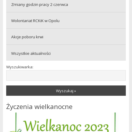
Zmiany godzin pracy 2 czerwca
Wolontariat RCKiK w Opolu
Akcje poboru krwi
Wszystkie aktualności
Wyszukiwarka:
Wyszukaj »
Życzenia wielkanocne