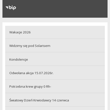
RODO
Klauzule informacyjne
Wakacje 2026
Widzimy się pod Solarisem
Kondolencje
Odwołana akcja 15.07.2026r.
Potrzebna krew grupy 0 Rh-
Światowy Dzień Krwiodawcy 14 czerwca