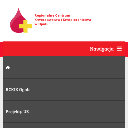
Regionalne Centrum
Krwiodawstwa i Krwiolecznictwa
w Opolu
Nawigacja
RCKIK Opole
Projekty UE