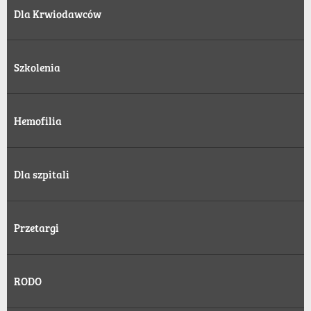
Dla Krwiodawców
Szkolenia
Hemofilia
Dla szpitali
Przetargi
RODO