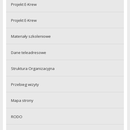
Projekt E-Krew
Projekt E-Krew
Materiały szkoleniowe
Dane teleadresowe
Struktura Organizacyjna
Przebieg wizyty
Mapa strony
RODO