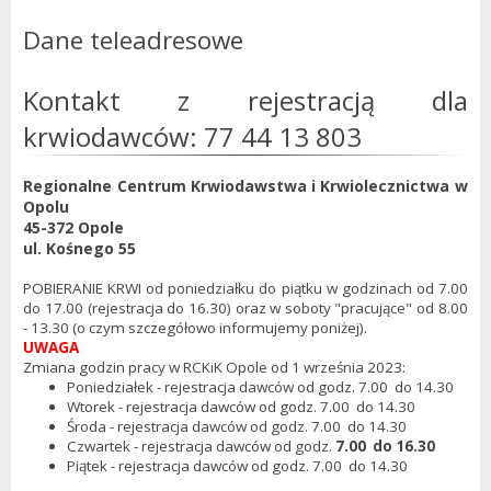
Dane teleadresowe
Kontakt z rejestracją dla
krwiodawców: 77 44 13 803
Regionalne Centrum Krwiodawstwa i Krwiolecznictwa w
Opolu
45-372 Opole
ul. Kośnego 55
POBIERANIE KRWI od poniedziałku do piątku w godzinach od 7.00
do 17.00 (rejestracja do 16.30) oraz w soboty "pracujące" od 8.00
- 13.30 (o czym szczegółowo informujemy poniżej).
UWAGA
Zmiana godzin pracy w RCKiK Opole od 1 września 2023:
Poniedziałek - rejestracja dawców od godz. 7.00 do 14.30
Wtorek - rejestracja dawców od godz. 7.00 do 14.30
Środa - rejestracja dawców od godz. 7.00 do 14.30
Czwartek - rejestracja dawców od godz.
7.00 do 16.30
Piątek - rejestracja dawców od godz. 7.00 do 14.30