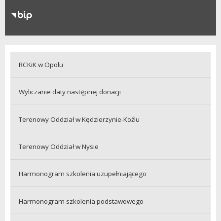
RODO
Klauzule informacyjne
RCKiK w Opolu
Wyliczanie daty następnej donacji
Terenowy Oddział w Kędzierzynie-Koźlu
Terenowy Oddział w Nysie
Harmonogram szkolenia uzupełniającego
Harmonogram szkolenia podstawowego