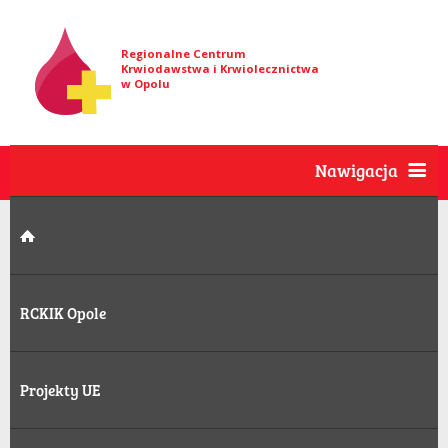
Regionalne Centrum
Krwiodawstwa i Krwiolecznictwa
w Opolu
Nawigacja
RCKIK Opole
Projekty UE