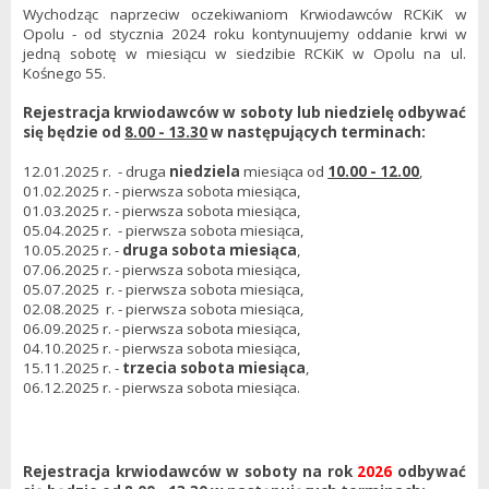
Wychodząc naprzeciw oczekiwaniom Krwiodawców RCKiK w
Opolu - od stycznia 2024 roku kontynuujemy oddanie krwi w
jedną sobotę w miesiącu w siedzibie RCKiK w Opolu na ul.
Kośnego 55.
Rejestracja krwiodawców w soboty lub niedzielę odbywać
się będzie od
8.00 - 13.30
w następujących terminach:
12.01.2025 r. - druga
niedziela
miesiąca od
10.00 - 12.00
,
01.02.2025 r. - pierwsza sobota miesiąca,
01.03.2025 r. - pierwsza sobota miesiąca,
05.04.2025 r. - pierwsza sobota miesiąca,
10.05.2025 r. -
druga sobota miesiąca
,
07.06.2025 r. - pierwsza sobota miesiąca,
05.07.2025 r. - pierwsza sobota miesiąca,
02.08.2025 r. - pierwsza sobota miesiąca,
06.09.2025 r. - pierwsza sobota miesiąca,
04.10.2025 r. - pierwsza sobota miesiąca,
15.11.2025 r. -
trzecia sobota miesiąca
,
06.12.2025 r. - pierwsza sobota miesiąca.
Rejestracja krwiodawców w soboty na rok
2026
odbywać