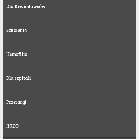
Dla Krwiodawców
Szkolenia
Hemofilia
Dla szpitali
Przetargi
RODO