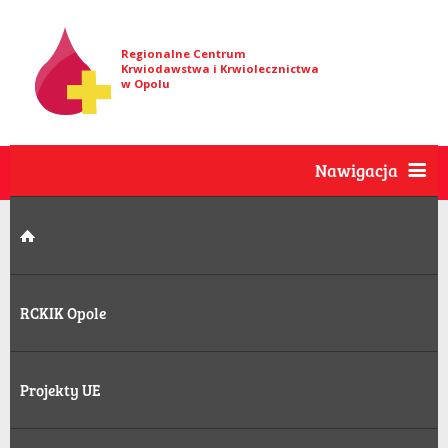
Regionalne Centrum
Krwiodawstwa i Krwiolecznictwa
w Opolu
Nawigacja
RCKIK Opole
Projekty UE