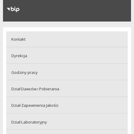
RODO
Klauzule informacyjne
Kontakt
Dyrekcja
Godziny pracy
Dział Dawców i Pobierania
Dział Zapewnienia Jakości
Dział Laboratoryjny