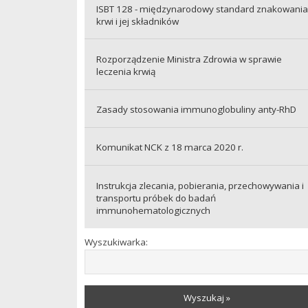
ISBT 128 - międzynarodowy standard znakowania
krwi i jej składników
Rozporządzenie Ministra Zdrowia w sprawie
leczenia krwią
Zasady stosowania immunoglobuliny anty-RhD
Komunikat NCK z 18 marca 2020 r.
Instrukcja zlecania, pobierania, przechowywania i
transportu próbek do badań
immunohematologicznych
Wyszukiwarka:
Wyszukaj »