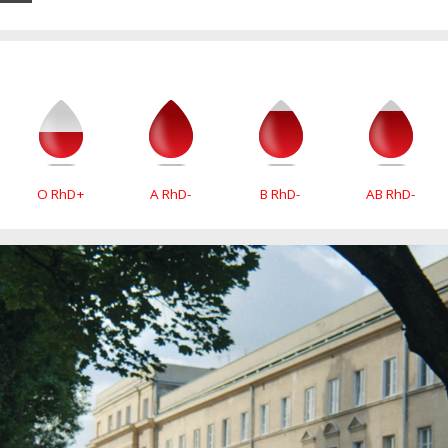
O RhD+
A RhD-
B RhD-
AB RhD-