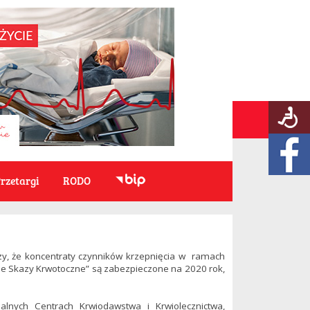
rzetargi
RODO
zy, że koncentraty czynników krzepnięcia w ramach
e Skazy Krwotoczne” są zabezpieczone na 2020 rok,
alnych Centrach Krwiodawstwa i Krwiolecznictwa,