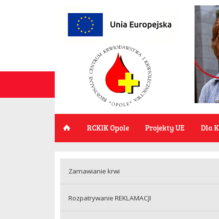
RCKIK Opole
Projekty UE
Dla 
Zamawianie krwi
Rozpatrywanie REKLAMACJI