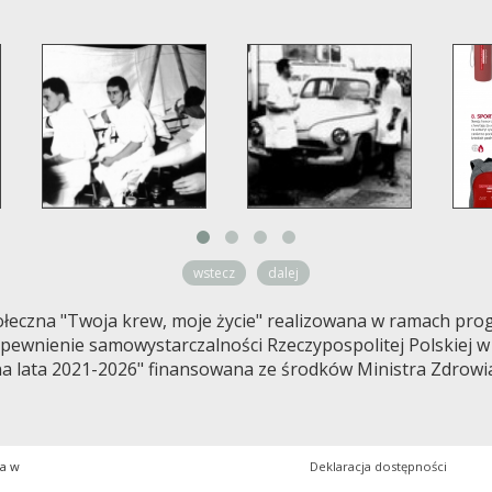
wstecz
dalej
łeczna "Twoja krew, moje życie" realizowana w ramach prog
ewnienie samowystarczalności Rzeczypospolitej Polskiej w k
a lata 2021-2026" finansowana ze środków Ministra Zdrowi
wa w
Deklaracja dostępności