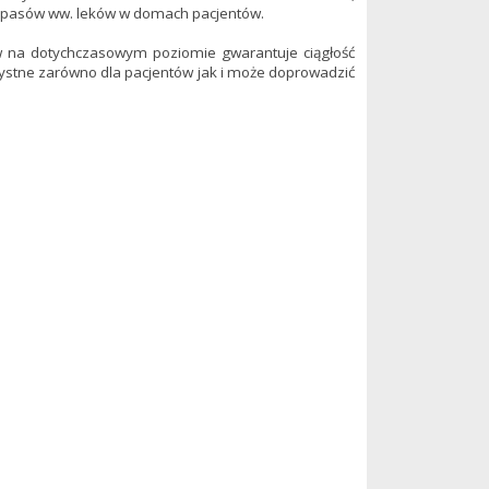
apasów ww. leków w domach pacjentów.
ów na dotychczasowym poziomie gwarantuje ciągłość
stne zarówno dla pacjentów jak i może doprowadzić