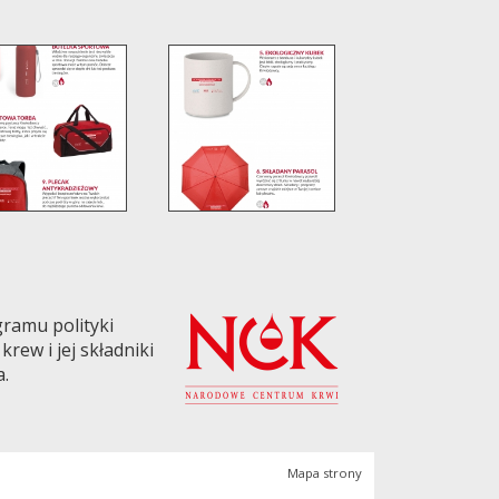
ramu polityki
rew i jej składniki
a.
Mapa strony