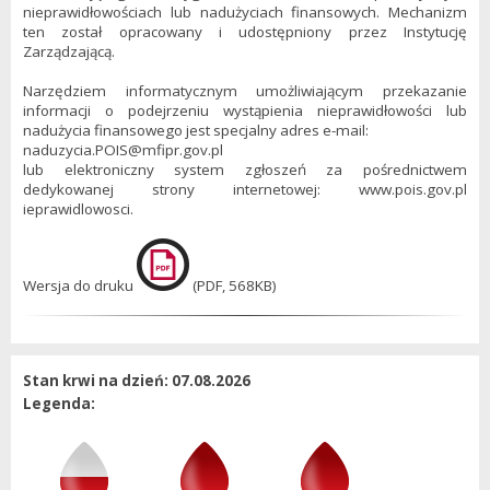
nieprawidłowościach lub nadużyciach finansowych. Mechanizm
ten został opracowany i udostępniony przez Instytucję
Zarządzającą.
Narzędziem informatycznym umożliwiającym przekazanie
informacji o podejrzeniu wystąpienia nieprawidłowości lub
nadużycia finansowego jest specjalny adres e-mail:
naduzycia.POIS@mfipr.gov.pl
lub elektroniczny system zgłoszeń za pośrednictwem
dedykowanej strony internetowej:
www.pois.gov.pl
ieprawidlowosci
.
Wersja do druku
(PDF, 568KB)
Stan krwi na dzień: 07.08.2026
Legenda: