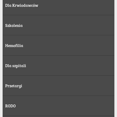
Dla Krwiodawców
Szkolenia
Hemofilia
Dla szpitali
Przetargi
RODO