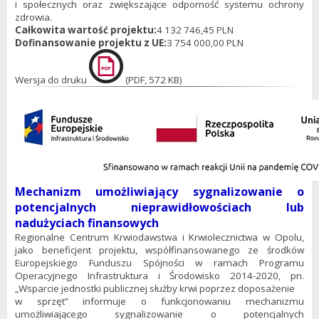
i społecznych oraz zwiększające odporność systemu ochrony
zdrowia.
Całkowita wartość projektu:
4 132 746,45 PLN
Dofinansowanie projektu z UE:
3 754 000,00 PLN
Wersja do druku
(PDF, 572 KB)
Mechanizm umożliwiający sygnalizowanie o
potencjalnych nieprawidłowościach lub
nadużyciach finansowych
Regionalne Centrum Krwiodawstwa i Krwiolecznictwa w Opolu,
jako beneficjent projektu, współfinansowanego ze środków
Europejskiego Funduszu Spójności w ramach Programu
Operacyjnego Infrastruktura i Środowisko 2014-2020, pn.
„Wsparcie jednostki publicznej służby krwi poprzez doposażenie
w sprzęt” informuje o funkcjonowaniu mechanizmu
umożliwiającego sygnalizowanie o potencjalnych