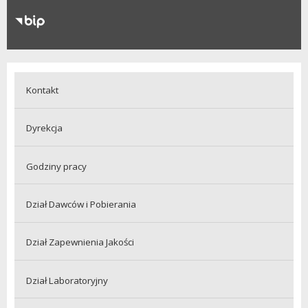
RODO
Klauzule informacyjne
Kontakt
Dyrekcja
Godziny pracy
Dział Dawców i Pobierania
Dział Zapewnienia Jakości
Dział Laboratoryjny