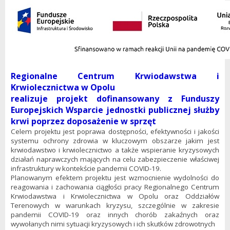
Regionalne Centrum Krwiodawstwa i
Krwiolecznictwa w Opolu
realizuje projekt dofinansowany z Funduszy
Europejskich Wsparcie jednostki publicznej służby
krwi poprzez doposażenie w sprzęt
Celem projektu jest poprawa dostępności, efektywności i jakości
systemu ochrony zdrowia w kluczowym obszarze jakim jest
krwiodawstwo i krwiolecznictwo a także wspieranie kryzysowych
działań naprawczych mających na celu zabezpieczenie właściwej
infrastruktury w kontekście pandemii COVID-19.
Planowanym efektem projektu jest wzmocnienie wydolności do
reagowania i zachowania ciągłości pracy Regionalnego Centrum
Krwiodawstwa i Krwiolecznictwa w Opolu oraz Oddziałów
Terenowych w warunkach kryzysu, szczególnie w zakresie
pandemii COVID-19 oraz innych chorób zakaźnych oraz
wywołanych nimi sytuacji kryzysowych i ich skutków zdrowotnych