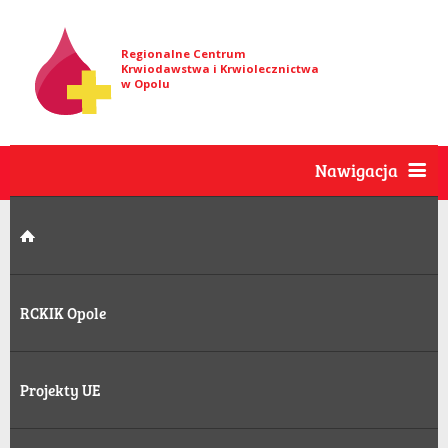
Regionalne Centrum
Krwiodawstwa i Krwiolecznictwa
w Opolu
Nawigacja
RCKIK Opole
Projekty UE