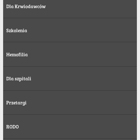
Dla Krwiodawców
Szkolenia
Hemofilia
Dla szpitali
Przetargi
RODO