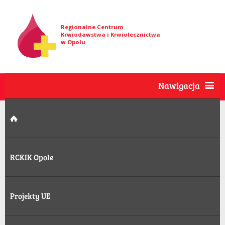
Regionalne Centrum
Krwiodawstwa i Krwiolecznictwa
w Opolu
Nawigacja
RCKIK Opole
Projekty UE