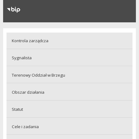
RODO
Klauzule informacyjne
Kontrola zarządcza
Sygnalista
Terenowy Oddział w Brzegu
Obszar działania
Statut
Cele i zadania