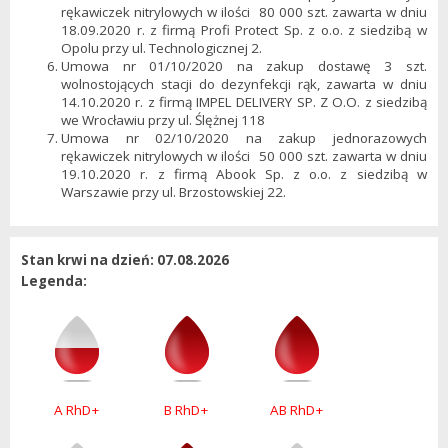
rękawiczek nitrylowych w ilości 80 000 szt. zawarta w dniu
18.09.2020 r. z firmą Profi Protect Sp. z o.o. z siedzibą w
Opolu przy ul. Technologicznej 2.
Umowa nr 01/10/2020 na zakup dostawę 3 szt.
wolnostojących stacji do dezynfekcji rąk, zawarta w dniu
14.10.2020 r. z firmą IMPEL DELIVERY SP. Z O.O. z siedzibą
we Wrocławiu przy ul. Ślężnej 118
Umowa nr 02/10/2020 na zakup jednorazowych
rękawiczek nitrylowych w ilości 50 000 szt. zawarta w dniu
19.10.2020 r. z firmą Abook Sp. z o.o. z siedzibą w
Warszawie przy ul. Brzostowskiej 22.
Stan krwi na dzień: 07.08.2026
Legenda:
A RhD+
B RhD+
AB RhD+