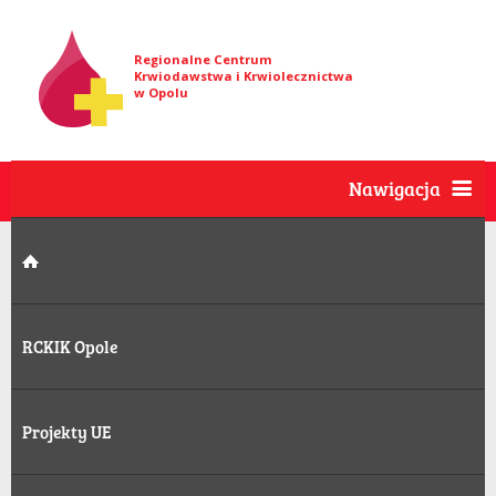
Regionalne Centrum
Krwiodawstwa i Krwiolecznictwa
w Opolu
Nawigacja
RCKIK Opole
Projekty UE