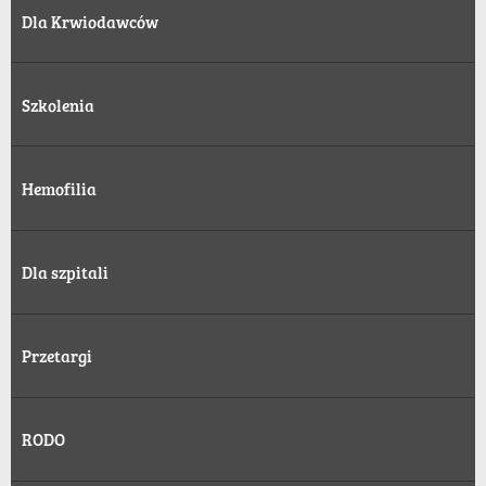
Dla Krwiodawców
Szkolenia
Hemofilia
Dla szpitali
Przetargi
RODO