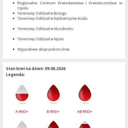
Regionalne Centrum Krwiodawstwa i Krwiolecznictwa w
Opolu
Terenowy Oddział w Brzegu
Terenowy Oddział w Kędzierzynie-Koźlu
Terenowy Oddział w Kluczborku
Terenowy Oddział w Nysie
Wyjazdowe ak
cje
poboru krwi
Stan krwi na dzień: 09.08.2026
Legenda:
A RhD+
B RhD+
AB RhD+