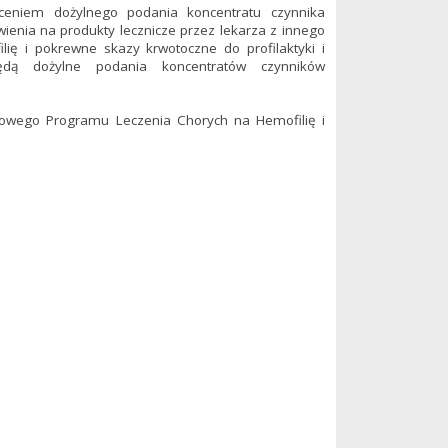
eniem dożylnego podania koncentratu czynnika
nia na produkty lecznicze przez lekarza z innego
lię i pokrewne skazy krwotoczne do profilaktyki i
dą dożylne podania koncentratów czynników
odowego Programu Leczenia Chorych na Hemofilię i