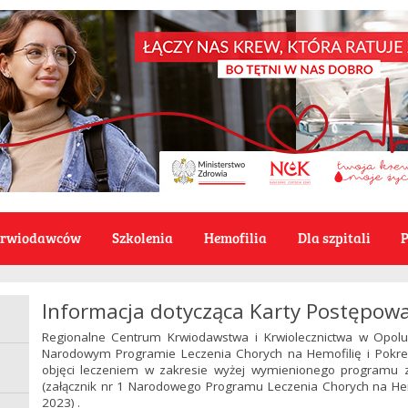
Krwiodawców
Szkolenia
Hemofilia
Dla szpitali
P
Informacja dotycząca Karty Postępow
Regionalne Centrum Krwiodawstwa i Krwiolecznictwa w Opolu
Narodowym Programie Leczenia Chorych na Hemofilię i Pokre
objęci leczeniem w zakresie wyżej wymienionego programu 
(załącznik nr 1 Narodowego Programu Leczenia Chorych na Hem
2023) .