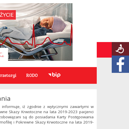
rzetargi
RODO
ania
 informuje, iż zgodnie z wytycznymi zawartymi w
wne Skazy Krwotoczne na lata 2019-2023 pacjenci
zobowiązani są do posiadania Karty Postępowania
ofilię i Pokrewne Skazy Krwotoczne na lata 2019-