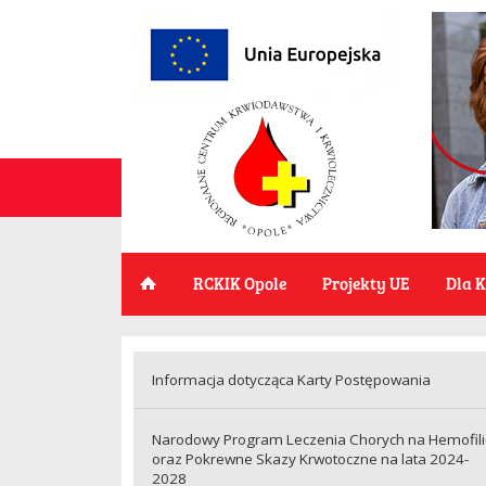
RCKIK Opole
Projekty UE
Dla 
Informacja dotycząca Karty Postępowania
Narodowy Program Leczenia Chorych na Hemofil
oraz Pokrewne Skazy Krwotoczne na lata 2024-
2028