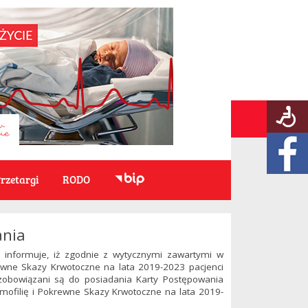
rzetargi
RODO
ania
 informuje, iż zgodnie z wytycznymi zawartymi w
wne Skazy Krwotoczne na lata 2019-2023 pacjenci
zobowiązani są do posiadania Karty Postępowania
ofilię i Pokrewne Skazy Krwotoczne na lata 2019-