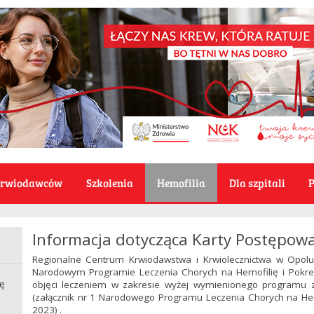
Krwiodawców
Szkolenia
Hemofilia
Dla szpitali
P
Informacja dotycząca Karty Postępow
Regionalne Centrum Krwiodawstwa i Krwiolecznictwa w Opolu
Narodowym Programie Leczenia Chorych na Hemofilię i Pokre
ię
objęci leczeniem w zakresie wyżej wymienionego programu 
(załącznik nr 1 Narodowego Programu Leczenia Chorych na Hem
2023) .