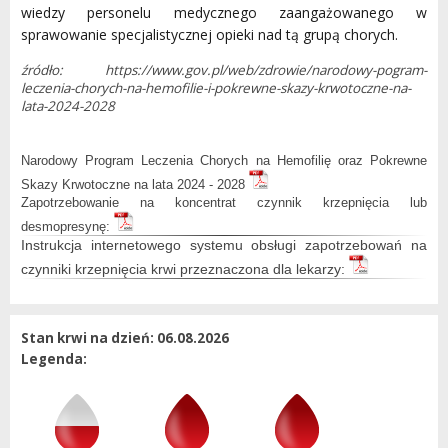
wiedzy personelu medycznego zaangażowanego w
sprawowanie specjalistycznej opieki nad tą grupą chorych.
źródło:
https://www.gov.pl/web/zdrowie/narodowy-pogram-
leczenia-chorych-na-hemofilie-i-pokrewne-skazy-krwotoczne-na-
lata-2024-2028
Narodowy Program Leczenia Chorych na Hemofilię oraz Pokrewne
Skazy Krwotoczne na lata 2024 - 2028
Zapotrzebowanie na koncentrat czynnik krzepnięcia lub
desmopresynę:
Instrukcja internetowego systemu obsługi zapotrzebowań na
czynniki krzepnięcia krwi przeznaczona dla lekarzy:
Stan krwi na dzień: 06.08.2026
Legenda: