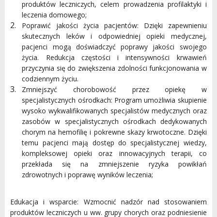
produktów leczniczych, celem prowadzenia profilaktyki i
leczenia domowego;
Poprawić jakości życia pacjentów: Dzięki zapewnieniu
skutecznych leków i odpowiedniej opieki medycznej,
pacjenci mogą doświadczyć poprawy jakości swojego
życia. Redukcja częstości i intensywności krwawień
przyczynia się do zwiększenia zdolności funkcjonowania w
codziennym życiu.
Zmniejszyć chorobowość przez opiekę w
specjalistycznych ośrodkach: Program umożliwia skupienie
wysoko wykwalifikowanych specjalistów medycznych oraz
zasobów w specjalistycznych ośrodkach dedykowanych
chorym na hemofilię i pokrewne skazy krwotoczne. Dzięki
temu pacjenci mają dostęp do specjalistycznej wiedzy,
kompleksowej opieki oraz innowacyjnych terapii, co
przekłada się na zmniejszenie ryzyka powikłań
zdrowotnych i poprawę wyników leczenia;
Edukacja i wsparcie: Wzmocnić nadzór nad stosowaniem
produktów leczniczych u ww. grupy chorych oraz podniesienie