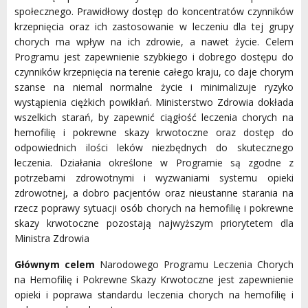
społecznego. Prawidłowy dostęp do koncentratów czynników
krzepnięcia oraz ich zastosowanie w leczeniu dla tej grupy
chorych ma wpływ na ich zdrowie, a nawet życie. Celem
Programu jest zapewnienie szybkiego i dobrego dostępu do
czynników krzepnięcia na terenie całego kraju, co daje chorym
szanse na niemal normalne życie i minimalizuje ryzyko
wystąpienia ciężkich powikłań. Ministerstwo Zdrowia dokłada
wszelkich starań, by zapewnić ciągłość leczenia chorych na
hemofilię i pokrewne skazy krwotoczne oraz dostęp do
odpowiednich ilości leków niezbędnych do skutecznego
leczenia. Działania określone w Programie są zgodne z
potrzebami zdrowotnymi i wyzwaniami systemu opieki
zdrowotnej, a dobro pacjentów oraz nieustanne starania na
rzecz poprawy sytuacji osób chorych na hemofilię i pokrewne
skazy krwotoczne pozostają najwyższym priorytetem dla
Ministra Zdrowia
Głównym celem
Narodowego Programu Leczenia Chorych
na Hemofilię i Pokrewne Skazy Krwotoczne jest zapewnienie
opieki i poprawa standardu leczenia chorych na hemofilię i