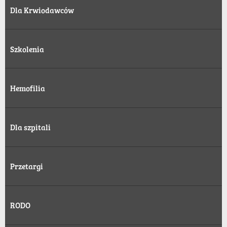
Dla Krwiodawców
Szkolenia
Hemofilia
Dla szpitali
Przetargi
RODO