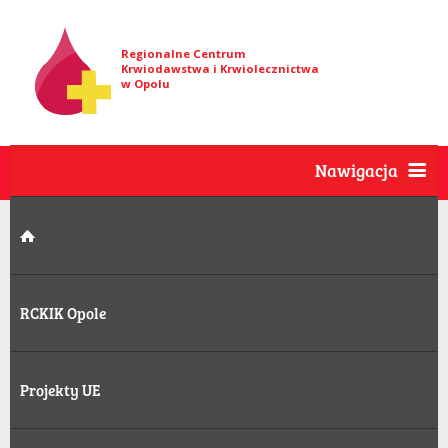
Regionalne Centrum
Krwiodawstwa i Krwiolecznictwa
w Opolu
Nawigacja
RCKIK Opole
Projekty UE