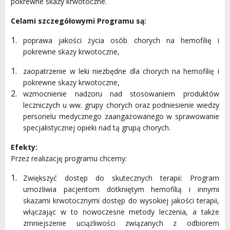
pokrewne skazy krwotoczne.
Celami szczegółowymi Programu są:
poprawa jakości życia osób chorych na hemofilię i
pokrewne skazy krwotoczne,
zaopatrzenie w leki niezbędne dla chorych na hemofilię i
pokrewne skazy krwotoczne,
wzmocnienie nadzoru nad stosowaniem produktów
leczniczych u ww. grupy chorych oraz podniesienie wiedzy
personelu medycznego zaangażowanego w sprawowanie
specjalistycznej opieki nad tą grupą chorych.
Efekty:
Przez realizację programu chcemy:
Zwiększyć dostęp do skutecznych terapii: Program
umożliwia pacjentom dotkniętym hemofilią i innymi
skazami krwotocznymi dostęp do wysokiej jakości terapii,
włączając w to nowoczesne metody leczenia, a także
zmniejszenie uciążliwości związanych z odbiorem