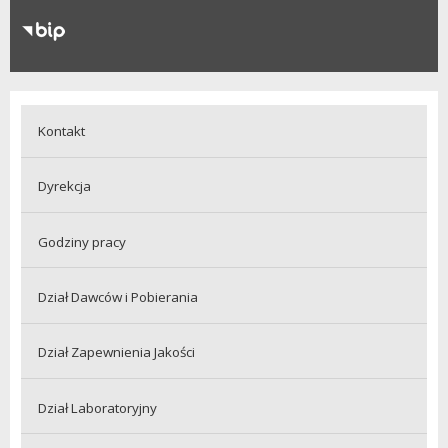
RODO
Klauzule informacyjne
Kontakt
Dyrekcja
Godziny pracy
Dział Dawców i Pobierania
Dział Zapewnienia Jakości
Dział Laboratoryjny