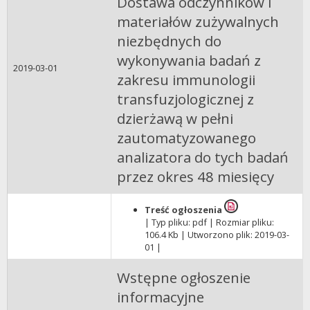
Dostawa odczynników i
materiałów zużywalnych
niezbędnych do
wykonywania badań z
2019-03-01
zakresu immunologii
transfuzjologicznej z
dzierżawą w pełni
zautomatyzowanego
analizatora do tych badań
przez okres 48 miesięcy
Treść ogłoszenia
| Typ pliku: pdf | Rozmiar pliku:
106.4 Kb | Utworzono plik: 2019-03-
01 |
Wstępne ogłoszenie
informacyjne