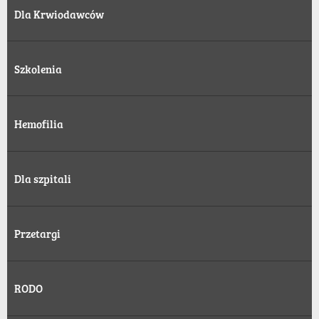
Dla Krwiodawców
Szkolenia
Hemofilia
Dla szpitali
Przetargi
RODO