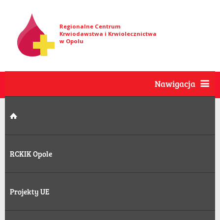
Regionalne Centrum
Krwiodawstwa i Krwiolecznictwa
w Opolu
Nawigacja
RCKIK Opole
Projekty UE