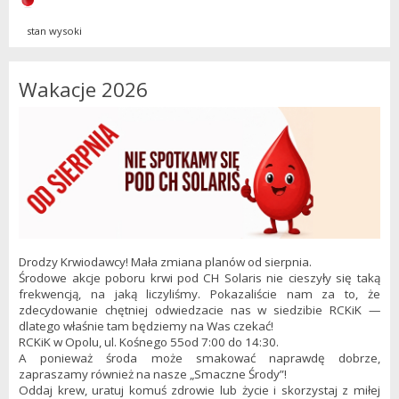
stan wysoki
Wakacje 2026
Drodzy Krwiodawcy! Mała zmiana planów od sierpnia.
Środowe akcje poboru krwi pod CH Solaris nie cieszyły się taką
frekwencją, na jaką liczyliśmy. Pokazaliście nam za to, że
zdecydowanie chętniej odwiedzacie nas w siedzibie RCKiK —
dlatego właśnie tam będziemy na Was czekać!
RCKiK w Opolu, ul. Kośnego 55od 7:00 do 14:30.
A ponieważ środa może smakować naprawdę dobrze,
zapraszamy również na nasze „Smaczne Środy”!
Oddaj krew, uratuj komuś zdrowie lub życie i skorzystaj z miłej